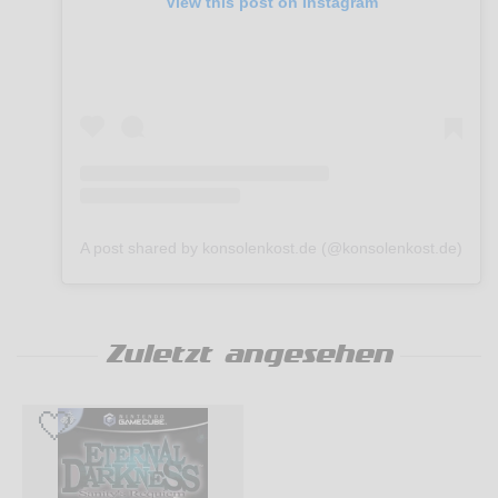
View this post on Instagram
A post shared by konsolenkost.de (@konsolenkost.de)
Zuletzt angesehen