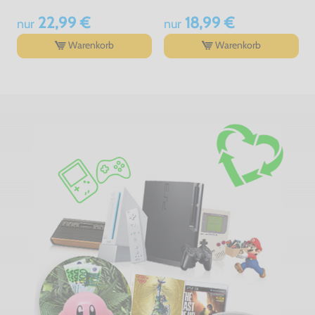
22,99 €
18,99 €
nur
nur
Warenkorb
Warenkorb