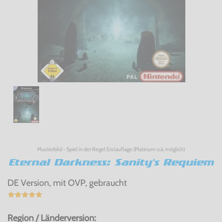
Musterbild - Spiel in der Regel Erstauflage (Platinum o.ä. möglich)
Eternal Darkness: Sanity's Requiem
DE Version, mit OVP, gebraucht
Region / Länderversion: