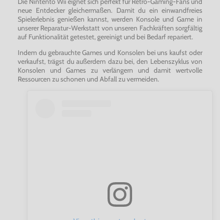
Die Nintento Wii eignet sich perfekt für Retro-Gaming-Fans und
neue Entdecker gleichermaßen. Damit du ein einwandfreies
Spielerlebnis genießen kannst, werden Konsole und Game in
unserer Reparatur-Werkstatt von unseren Fachkräften sorgfältig
auf Funktionalität getestet, gereinigt und bei Bedarf repariert.
Indem du gebrauchte Games und Konsolen bei uns kaufst oder
verkaufst, trägst du außerdem dazu bei, den Lebenszyklus von
Konsolen und Games zu verlängern und damit wertvolle
Ressourcen zu schonen und Abfall zu vermeiden.