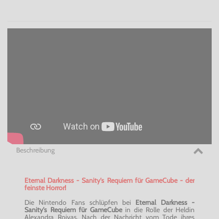
Beschreibung
Eternal Darkness - Sanity's Requiem für GameCube - der
feinste Horror!
Die Nintendo Fans schlüpfen bei
Eternal Darkness -
Sanity's Requiem für GameCube
in die Rolle der Heldin
Alexandra Roivas. Nach der Nachricht vom Tode ihres