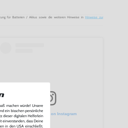
tung für Batterien / Akkus sowie die weiteren Hinweise in
Hinweise zur
n
Spaß machen würde! Unsere
und ein bisschen persönliche
View this post on Instagram
 dieser digitalen Helferlein
it einverstanden, dass Deine
ten in den USA einschließt.