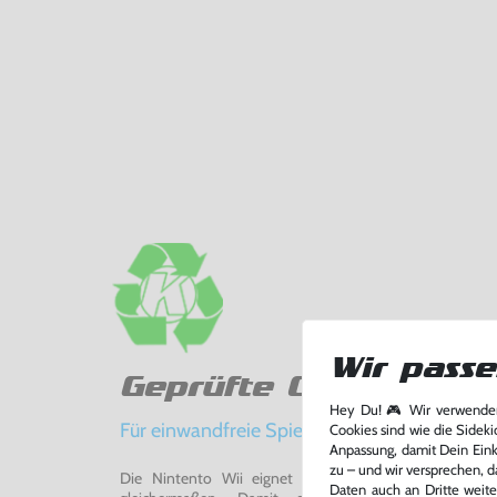
Wir passe
Geprüfte Qualität
Hey Du! 🎮 Wir verwenden
Für einwandfreie Spielerlebnisse
Cookies sind wie die Sideki
Anpassung, damit Dein Einka
zu – und wir versprechen, d
Die Nintento Wii eignet sich perfekt für Retro-Ga
Daten auch an Dritte weite