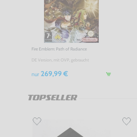
Fire Emblem: Path of Radiance
DE Version, mit OVP, gebraucht
269,99 €
nur
TOPSELLER