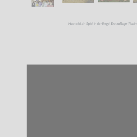
Musterbild - Spiel in der Regel Erstauflage (Plati