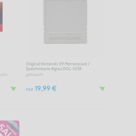
Original Nintendo 59 Memorycard /
Speicherkarte #grau DOL-008
ucht
gebraucht
19,99 €
nur