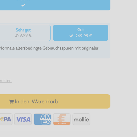
Gut
Sehr gut
299,99 €
269,99 €
- Normale altersbedingte Gebrauchsspuren mit originaler
kosten
In den
Warenkorb