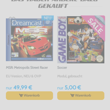
GEKAUFT
MSR: Metropolis Street Racer
Soccer
EU Version, NEU & OVP
Modul, gebraucht
49,99 €
5,00 €
nur
nur
Warenkorb
Warenkorb