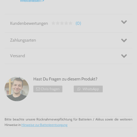
Weiterlesen >
Super Retrocharme
Kundenbewertungen
(0)
Zahlungsarten
Versand
Hast Du Fragen zu diesem Produkt?
Chris fragen
WhatsApp
Bitte beachte unsere Rücknahmeverpflichtung für Batterien / Akkus sowie die weiteren
Hinweise in
Hinweise zur Batterieentsorgung