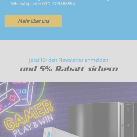
WhatsApp unter 030-609886894.
Mehr über uns
Jetzt für den Newsletter anmelden
und 5% Rabatt sichern