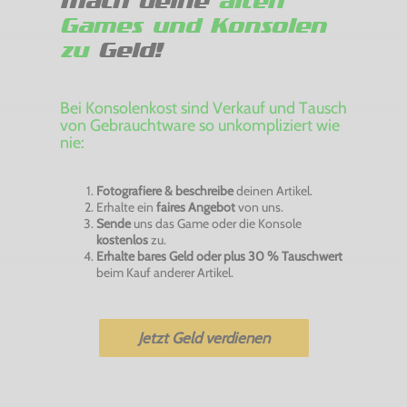
Mach deine
alten
Games und Konsolen
zu
Geld!
Bei Konsolenkost sind Verkauf und Tausch
von Gebrauchtware so unkompliziert wie
nie:
Fotografiere & beschreibe
deinen Artikel.
Erhalte ein
faires Angebot
von uns.
Sende
uns das Game oder die Konsole
kostenlos
zu.
Erhalte bares Geld oder plus 30 % Tauschwert
beim Kauf anderer Artikel.
Jetzt Geld verdienen