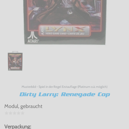
Musterbild - Spiel in der Regel Erstauflage (Platinum o.ä. möglich)
Dirty Larry: Renegade Cop
Modul, gebraucht
Verpackung: