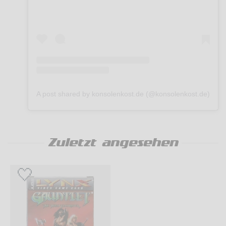
A post shared by konsolenkost.de (@konsolenkost.de)
Zuletzt angesehen