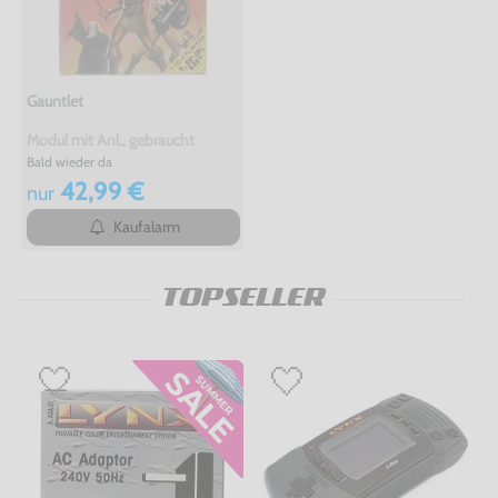
Gauntlet
Modul mit Anl., gebraucht
Bald wieder da
42,99 €
nur
Kaufalarm
TOPSELLER