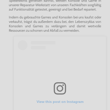
Spielerlebnis genießen kannst, werden Konsole und Game in
unserer Reparatur-Werkstatt von unseren Fachkräften sorgfältig
auf Funktionalität getestet, gereinigt und bei Bedarf repariert.
Indem du gebrauchte Games und Konsolen bei uns kaufst oder
verkaufst, trägst du außerdem dazu bei, den Lebenszyklus von
Konsolen und Games zu verlängern und damit wertvolle
Ressourcen zu schonen und Abfall zu vermeiden.
View this post on Instagram