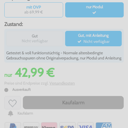
nur Modul
mit OVP
ab 69,99 €
Zustand:
Gut, mit Anleitung
Gut
Nicht verfügbar
Nicht verfügbar
Getestet & voll funktionstüchtig - Normale altersbedingte
Gebrauchsspuren ohne Originalverpackung, nur Modul und Anleitung
42,99 €
nur
Preise sind Endpreise zzgl.
Versandkosten
Ausverkauft
Kaufalarm
Kaufalarm