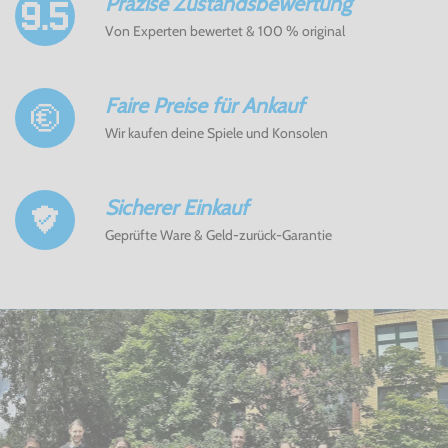
Präzise Zustandsbewertung
Von Experten bewertet & 100 % original
Faire Preise für Ankauf
Wir kaufen deine Spiele und Konsolen
Sicherer Einkauf
Geprüfte Ware & Geld-zurück-Garantie