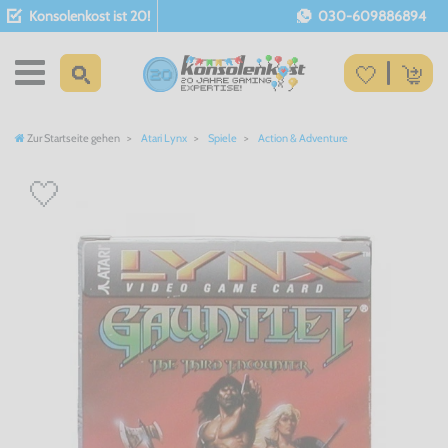
Konsolenkost ist 20!
030-609886894
Zur Startseite gehen
Atari Lynx
Spiele
Action & Adventure