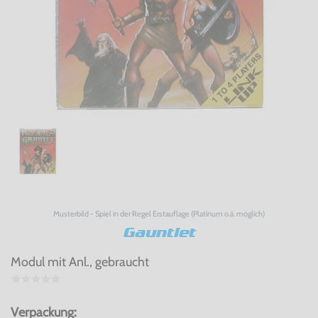
Musterbild - Spiel in der Regel Erstauflage (Platinum o.ä. möglich)
Gauntlet
Modul mit Anl., gebraucht
Verpackung: