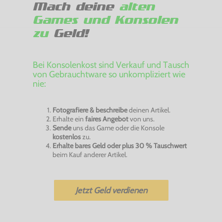
Mach deine
alten
Games und Konsolen
zu
Geld!
Bei Konsolenkost sind Verkauf und Tausch
von Gebrauchtware so unkompliziert wie
nie:
Fotografiere & beschreibe
deinen Artikel.
Erhalte ein
faires Angebot
von uns.
Sende
uns das Game oder die Konsole
kostenlos
zu.
Erhalte bares Geld oder plus 30 % Tauschwert
beim Kauf anderer Artikel.
Jetzt Geld verdienen