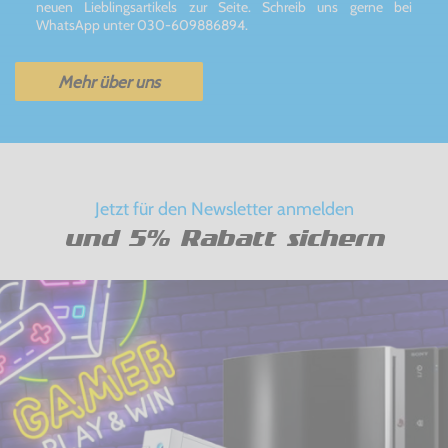
neuen Lieblingsartikels zur Seite. Schreib uns gerne bei
WhatsApp unter 030-609886894.
Mehr über uns
Jetzt für den Newsletter anmelden
und 5% Rabatt sichern