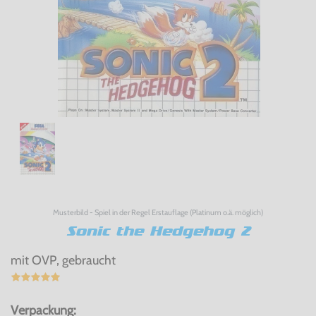
Musterbild - Spiel in der Regel Erstauflage (Platinum o.ä. möglich)
Sonic the Hedgehog 2
mit OVP, gebraucht
Verpackung: