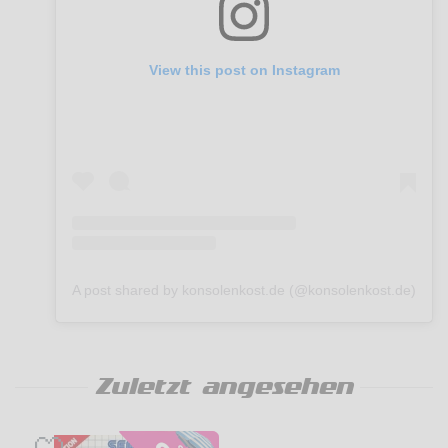
View this post on Instagram
A post shared by konsolenkost.de (@konsolenkost.de)
Zuletzt angesehen