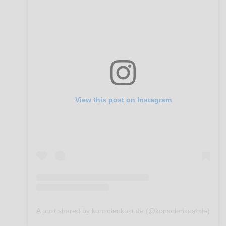
View this post on Instagram
A post shared by konsolenkost.de (@konsolenkost.de)