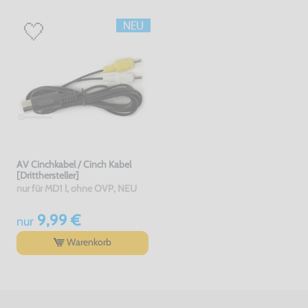
AV Cinchkabel / Cinch Kabel
[Dritthersteller]
nur für MD1 !, ohne OVP, NEU
9,99 €
nur
Warenkorb