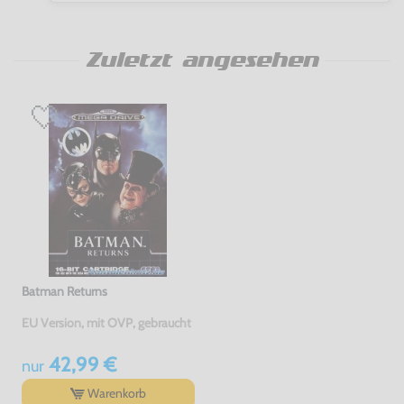
Zuletzt angesehen
Batman Returns
EU Version, mit OVP, gebraucht
42,99 €
nur
Warenkorb