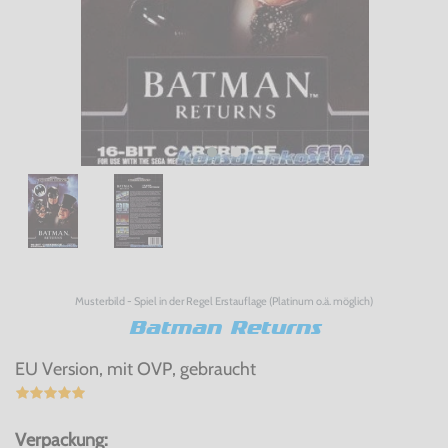
Musterbild - Spiel in der Regel Erstauflage (Platinum o.ä. möglich)
Batman Returns
EU Version, mit OVP, gebraucht
Verpackung: