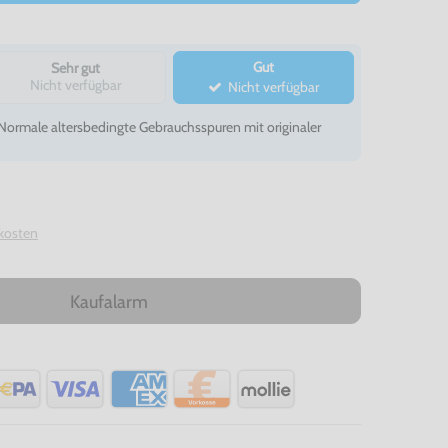
Gut
Sehr gut
Nicht verfügbar
Nicht verfügbar
- Normale altersbedingte Gebrauchsspuren mit originaler
kosten
Kaufalarm