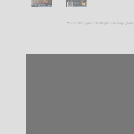
Musterbild - Spiel in der Regel Erstauflage (Plati