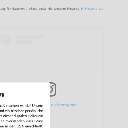
tung für Batterien / Akkus sowie die weiteren Hinweise in
Hinweise zur
n
View this post on Instagram
Spaß machen würde! Unsere
und ein bisschen persönliche
 dieser digitalen Helferlein
it einverstanden, dass Deine
ten in den USA einschließt.