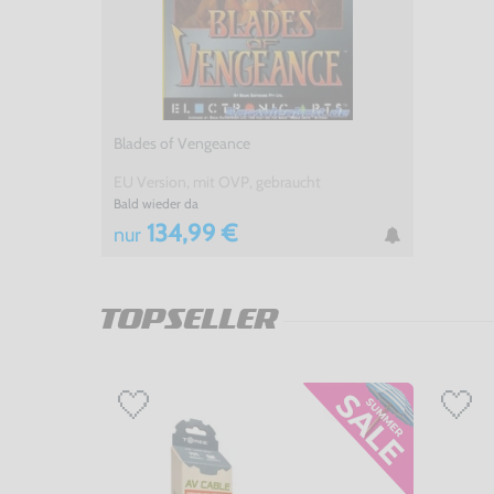
Blades of Vengeance
EU Version, mit OVP, gebraucht
Bald wieder da
134,99 €
nur
TOPSELLER