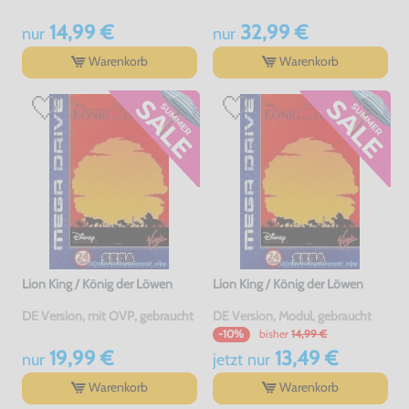
14,99 €
32,99 €
nur
nur
Warenkorb
Warenkorb
Lion King / König der Löwen
Lion King / König der Löwen
DE Version, mit OVP, gebraucht
DE Version, Modul, gebraucht
bisher
14,99 €
-10%
19,99 €
13,49 €
nur
jetzt
nur
Warenkorb
Warenkorb