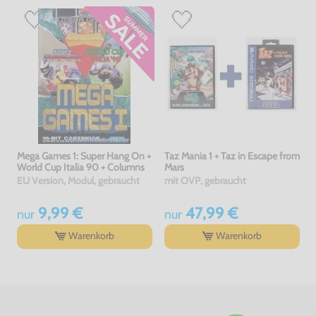
Mega Games 1: Super Hang On +
Taz Mania 1 + Taz in Escape from
World Cup Italia 90 + Columns
Mars
EU Version, Modul, gebraucht
mit OVP, gebraucht
9,99 €
47,99 €
nur
nur
Warenkorb
Warenkorb