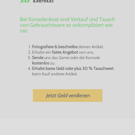
zu
Geld!
Bei Konsolenkost sind Verkauf und Tausch
von Gebrauchtware so unkompliziert wie
nie:
Fotografiere & beschreibe
deinen Artikel.
Erhalte ein
faires Angebot
von uns.
Sende
uns das Game oder die Konsole
kostenlos
zu.
Erhalte bares Geld oder plus 30 % Tauschwert
beim Kauf anderer Artikel.
Jetzt Geld verdienen