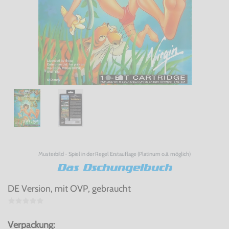
Musterbild - Spiel in der Regel Erstauflage (Platinum o.ä. möglich)
Das Dschungelbuch
DE Version, mit OVP, gebraucht
Verpackung: