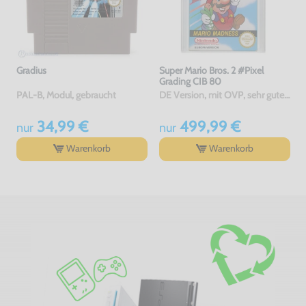
Gradius
Super Mario Bros. 2 #Pixel
Grading CIB 80
PAL-B, Modul, gebraucht
DE Version, mit OVP, sehr guter Zustand, gebraucht
34,99 €
499,99 €
nur
nur
Warenkorb
Warenkorb