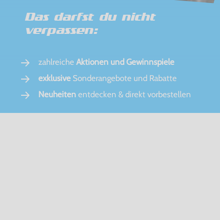
Das darfst du nicht
verpassen:
zahlreiche
Aktionen und Gewinnspiele
exklusive
Sonderangebote und Rabatte
Neuheiten
entdecken & direkt vorbestellen