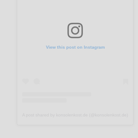
View this post on Instagram
A post shared by konsolenkost.de (@konsolenkost.de)