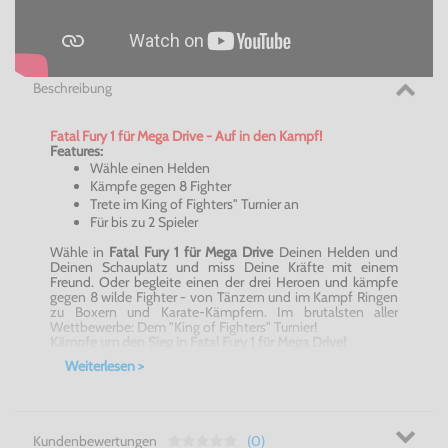
Beschreibung
Fatal Fury 1 für Mega Drive - Auf in den Kampf!
Features:
Wähle einen Helden
Kämpfe gegen 8 Fighter
Trete im King of Fighters" Turnier an
Für bis zu 2 Spieler
Wähle in
Fatal Fury 1 für Mega Drive
Deinen Helden und
Deinen Schauplatz und miss Deine Kräfte mit einem
Freund. Oder begleite einen der drei Heroen und kämpfe
gegen 8 wilde Fighter - von Tänzern und im Kampf Ringen
zu Boxern und Karate-Kämpfern. Im brutalsten aller
Wettbewerbe: Dem "King of Fighters" Turnier!
Kämpfe um den Sieg in Fatal Fury 1 für Mega Drive!
Weiterlesen >
Kundenbewertungen
(0)