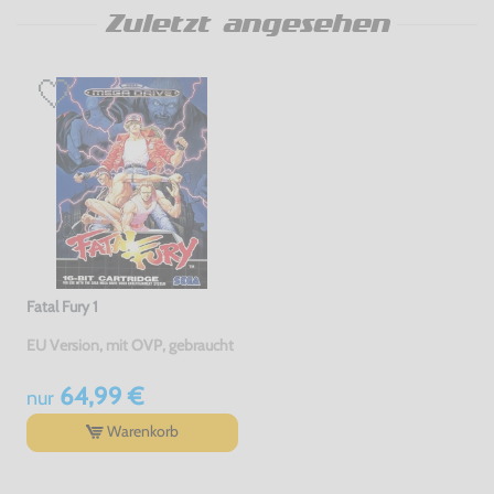
Zuletzt angesehen
Fatal Fury 1
EU Version, mit OVP, gebraucht
64,99 €
nur
Warenkorb