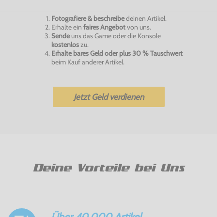
Fotografiere & beschreibe
deinen Artikel.
Erhalte ein
faires Angebot
von uns.
Sende
uns das Game oder die Konsole
kostenlos
zu.
Erhalte bares Geld oder plus 30 % Tauschwert
beim Kauf anderer Artikel.
Jetzt Geld verdienen
Deine Vorteile bei Uns
Über 40.000 Artikel