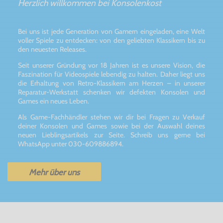
Herzlich willkommen bei Konsolenkost
Bei uns ist jede Generation von Gamern eingeladen, eine Welt
voller Spiele zu entdecken: von den geliebten Klassikern bis zu
den neuesten Releases.
Seit unserer Gründung vor 18 Jahren ist es unsere Vision, die
Faszination für Videospiele lebendig zu halten. Daher liegt uns
die Erhaltung von Retro-Klassikern am Herzen – in unserer
Reparatur-Werkstatt schenken wir defekten Konsolen und
Games ein neues Leben.
Als Game-Fachhändler stehen wir dir bei Fragen zu Verkauf
deiner Konsolen und Games sowie bei der Auswahl deines
neuen Lieblingsartikels zur Seite. Schreib uns gerne bei
WhatsApp unter 030-609886894.
Mehr über uns