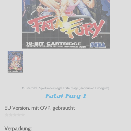
Musterbild - Spiel in der Regel Erstauflage (Platinum o.ä. möglich)
Fatal Fury 1
EU Version, mit OVP, gebraucht
Verpackung: