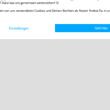
l? Dann lass uns gemeinsam weiterziehen! 🚀
den von uns verwendeten Cookies und Deinen Rechten als Nutzer findest Du in u
Geht klar
Einstellungen