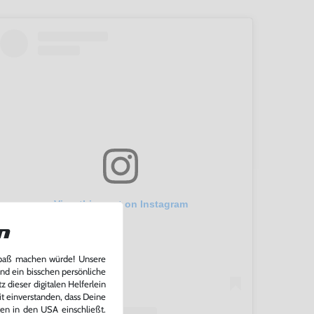
View this post on Instagram
n
Spaß machen würde! Unsere
und ein bisschen persönliche
 dieser digitalen Helferlein
it einverstanden, dass Deine
ten in den USA einschließt.