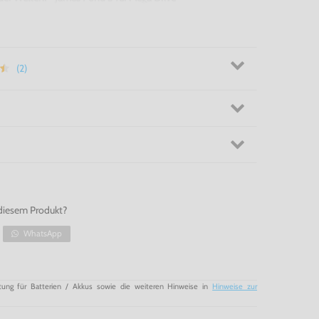
(2)
diesem Produkt?
WhatsApp
tung für Batterien / Akkus sowie die weiteren Hinweise in
Hinweise zur