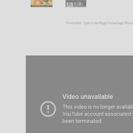
Musterbild - Spiel in der Regel Erstauflage (Plati