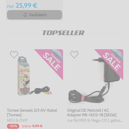
25,99 €
nur
Kaufalarm
TOPSELLER
Tomee Genesis 2/3 AV-Kabel
Original DE Netzteil / AC
[Tomee]
Adapter MK-1602-18 [SEGA]
NEU & OVP
nur für MD1 & Mega-CD !, gebraucht
bisher
9,99 €
-30%