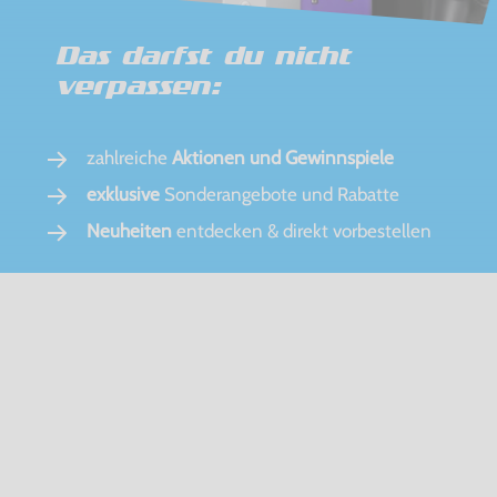
Das darfst du nicht
verpassen:
zahlreiche
Aktionen und Gewinnspiele
exklusive
Sonderangebote und Rabatte
Neuheiten
entdecken & direkt vorbestellen