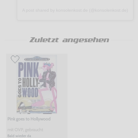
A post shared by konsolenkost.de (@konsolenkost.de)
Zuletzt angesehen
Pink goes to Hollywood
mit OVP, gebraucht
Bald wieder da