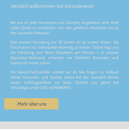
Herzlich willkommen bei Konsolenkost
Bei uns ist jede Generation von Gamern eingeladen, eine Welt
voller Spiele zu entdecken: von den geliebten Klassikern bis zu
den neuesten Releases.
Seit unserer Gründung vor 18 Jahren ist es unsere Vision, die
Faszination für Videospiele lebendig zu halten. Daher liegt uns
die Erhaltung von Retro-Klassikern am Herzen – in unserer
Reparatur-Werkstatt schenken wir defekten Konsolen und
Games ein neues Leben.
Als Game-Fachhändler stehen wir dir bei Fragen zu Verkauf
deiner Konsolen und Games sowie bei der Auswahl deines
neuen Lieblingsartikels zur Seite. Schreib uns gerne bei
WhatsApp unter 030-609886894.
Mehr über uns