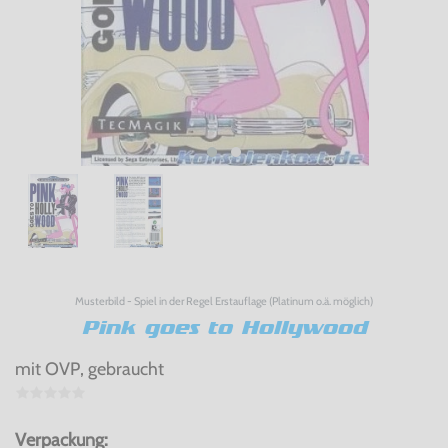
Musterbild - Spiel in der Regel Erstauflage (Platinum o.ä. möglich)
Pink goes to Hollywood
mit OVP, gebraucht
Verpackung: