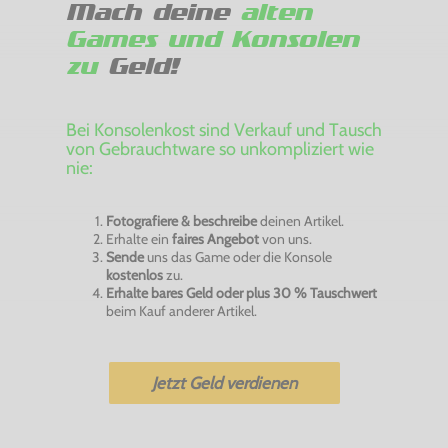
Mach deine
alten
Games und Konsolen
zu
Geld!
Bei Konsolenkost sind Verkauf und Tausch
von Gebrauchtware so unkompliziert wie
nie:
Fotografiere & beschreibe
deinen Artikel.
Erhalte ein
faires Angebot
von uns.
Sende
uns das Game oder die Konsole
kostenlos
zu.
Erhalte bares Geld oder plus 30 % Tauschwert
beim Kauf anderer Artikel.
Jetzt Geld verdienen