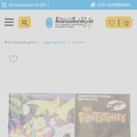
Konsolenkost ist 20!
030-609886894
Zur Startseite gehen
Sega Mega Drive
Zubehör