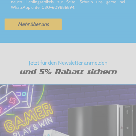
neuen Lieblingsartikels zur Seite. Schreib uns gerne bei
WhatsApp unter 030-609886894.
Mehr über uns
Jetzt für den Newsletter anmelden
und 5% Rabatt sichern