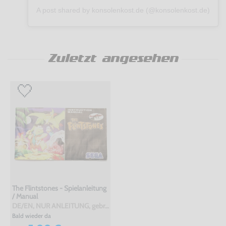
A post shared by konsolenkost.de (@konsolenkost.de)
Zuletzt angesehen
The Flintstones - Spielanleitung
/ Manual
DE/EN, NUR ANLEITUNG, gebraucht
Bald wieder da