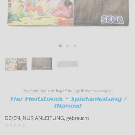
Musterbild - Spiel in der Regel Erstauflage (Platinum o.ä. möglich)
The Flintstones - Spielanleitung /
Manual
DE/EN, NUR ANLEITUNG, gebraucht