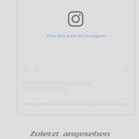
View this post on Instagram
A post shared by konsolenkost.de (@konsolenkost.de)
Zuletzt angesehen