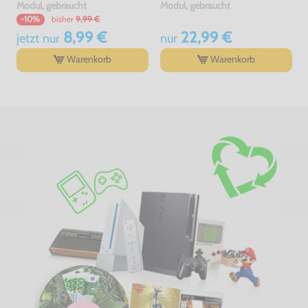
Modul, gebraucht
Modul, gebraucht
bisher
9,99 €
-10%
8,99 €
22,99 €
jetzt
nur
nur
Warenkorb
Warenkorb