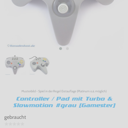
Musterbild - Spiel in der Regel Erstauflage (Platinum o.ä. möglich)
Controller / Pad mit Turbo &
Slowmotion #grau [Gamester]
gebraucht