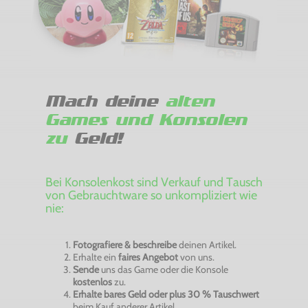
Mach deine
alten
Games und Konsolen
zu
Geld!
Bei Konsolenkost sind Verkauf und Tausch
von Gebrauchtware so unkompliziert wie
nie:
Fotografiere & beschreibe
deinen Artikel.
Erhalte ein
faires Angebot
von uns.
Sende
uns das Game oder die Konsole
kostenlos
zu.
Erhalte bares Geld oder plus 30 % Tauschwert
beim Kauf anderer Artikel.