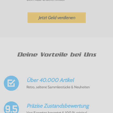
Jetzt Geld verdienen
Deine Vorteile bei Uns
Über 40.000 Artikel
Retro, seltene Sammlerstücke & Neuheiten
Präzise Zustandsbewertung
Von Experten bewertet & 100 % original