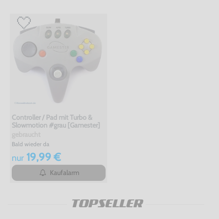
Controller / Pad mit Turbo &
Slowmotion #grau [Gamester]
gebraucht
Bald wieder da
19,99 €
nur
Kaufalarm
TOPSELLER