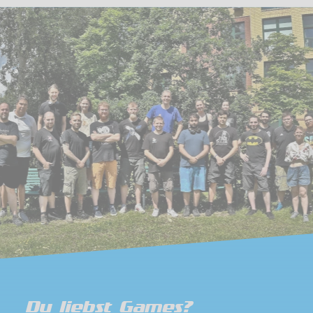
Du liebst Games?