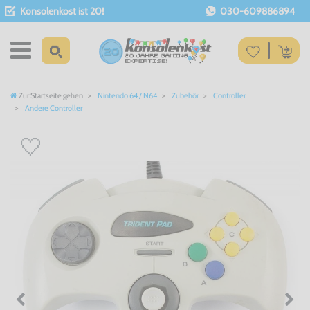
Konsolenkost ist 20!
030-609886894
Zur Startseite gehen
Nintendo 64 / N64
Zubehör
Controller
Andere Controller