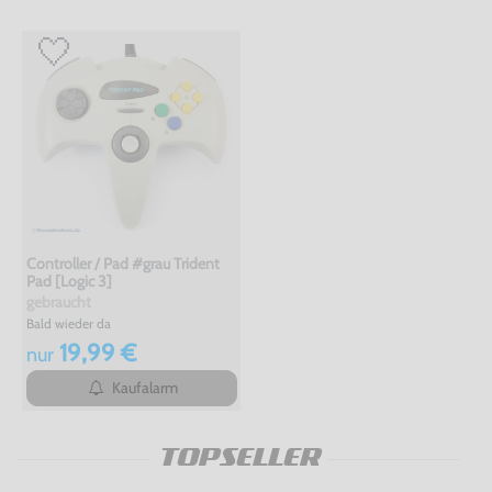
Controller / Pad #grau Trident
Pad [Logic 3]
gebraucht
Bald wieder da
19,99 €
nur
Kaufalarm
TOPSELLER