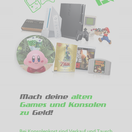
Mach deine
alten
Games und Konsolen
zu
Geld!
Bei Konsolenkost sind Verkauf und Tausch