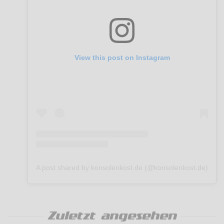
View this post on Instagram
A post shared by konsolenkost.de (@konsolenkost.de)
Zuletzt angesehen