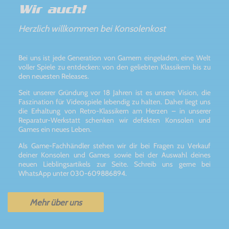
Wir auch!
Herzlich willkommen bei Konsolenkost
Bei uns ist jede Generation von Gamern eingeladen, eine Welt
voller Spiele zu entdecken: von den geliebten Klassikern bis zu
den neuesten Releases.
Seit unserer Gründung vor 18 Jahren ist es unsere Vision, die
Faszination für Videospiele lebendig zu halten. Daher liegt uns
die Erhaltung von Retro-Klassikern am Herzen – in unserer
Reparatur-Werkstatt schenken wir defekten Konsolen und
Games ein neues Leben.
Als Game-Fachhändler stehen wir dir bei Fragen zu Verkauf
deiner Konsolen und Games sowie bei der Auswahl deines
neuen Lieblingsartikels zur Seite. Schreib uns gerne bei
WhatsApp unter 030-609886894.
Mehr über uns