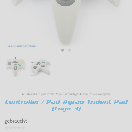
Musterbild - Spiel in der Regel Erstauflage (Platinum o.ä. möglich)
Controller / Pad #grau Trident Pad
[Logic 3]
gebraucht