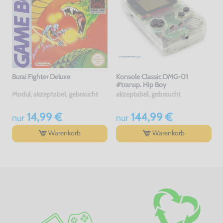
Burai Fighter Deluxe
Konsole Classic DMG-01
#transp. Hip Boy
Modul, akzeptabel, gebraucht
akzeptabel, gebraucht
14,99 €
144,99 €
nur
nur
Warenkorb
Warenkorb