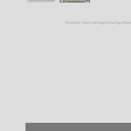
Musterbild - Spiel in der Regel Erstauflage (Plati