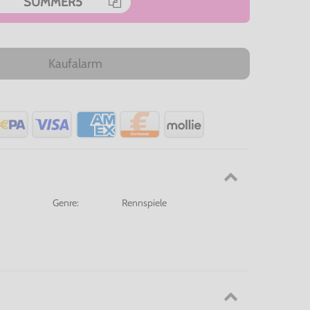
SUMMER5
Kaufalarm
Genre:
Rennspiele