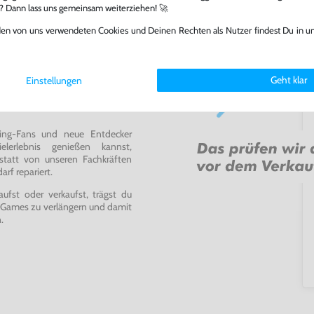
l? Dann lass uns gemeinsam weiterziehen! 🚀
den von uns verwendeten Cookies und Deinen Rechten als Nutzer findest Du in u
Geht klar
Einstellungen
ming-Fans und neue Entdecker
lerlebnis genießen kannst,
tatt von unseren Fachkräften
arf repariert.
fst oder verkaufst, trägst du
 Games zu verlängern und damit
.