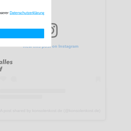
nserer
Daten­schutz­erklärung
View this post on Instagram
A post shared by konsolenkost.de (@konsolenkost.de)