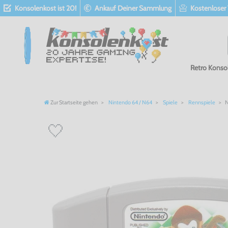
Konsolenkost ist 20!
Ankauf Deiner Sammlung
Kostenloser
Retro Konso
Zur Startseite gehen
Nintendo 64 / N64
Spiele
Rennspiele
N