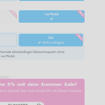
SALE
SALE
nur Modul
SALE
Gut
Nicht verfügbar
- Normale altersbedingte Gebrauchsspuren ohne
, nur Modul
kosten
che 5% mit dem Summer Sale!
rtikel im Summer Sale noch einmal 5% mit Deinem Summer