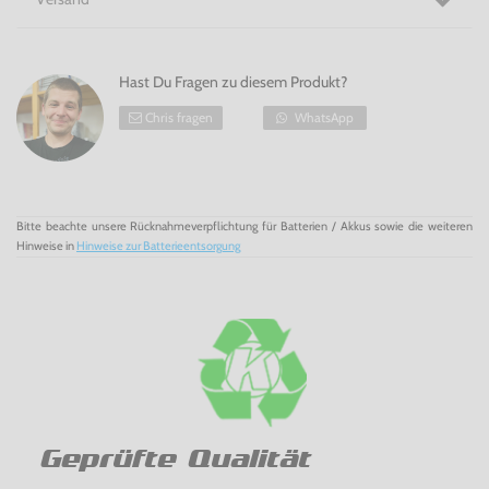
Nintendo 64 - jetzt bei Konsolenkost kaufen!
Hast Du Fragen zu diesem Produkt?
Chris fragen
WhatsApp
Bitte beachte unsere Rücknahmeverpflichtung für Batterien / Akkus sowie die weiteren
Hinweise in
Hinweise zur Batterieentsorgung
Geprüfte Qualität