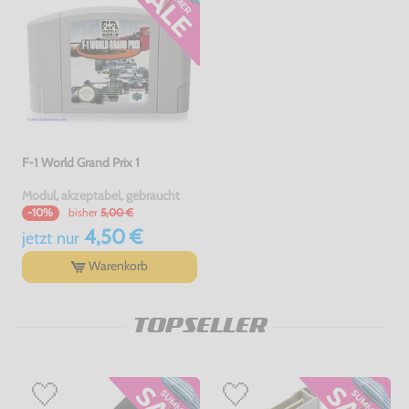
F-1 World Grand Prix 1
Modul, akzeptabel, gebraucht
bisher
5,00 €
-10%
4,50 €
jetzt
nur
Warenkorb
TOPSELLER