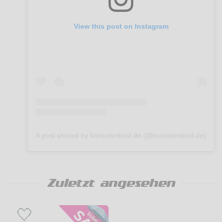
View this post on Instagram
A post shared by konsolenkost.de (@konsolenkost.de)
Zuletzt angesehen