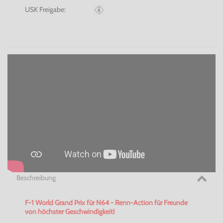
USK Freigabe:
Beschreibung
F-1 World Grand Prix für N64 - Renn-Action für Freunde
von höchster Geschwindigkeit!