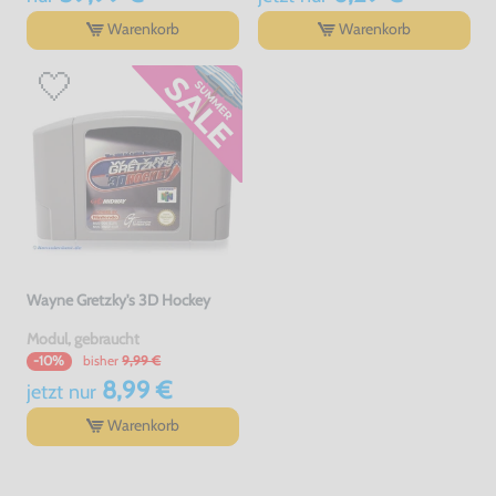
Warenkorb
Warenkorb
Wayne Gretzky's 3D Hockey
Modul, gebraucht
bisher
9,99 €
-10%
8,99 €
jetzt
nur
Warenkorb