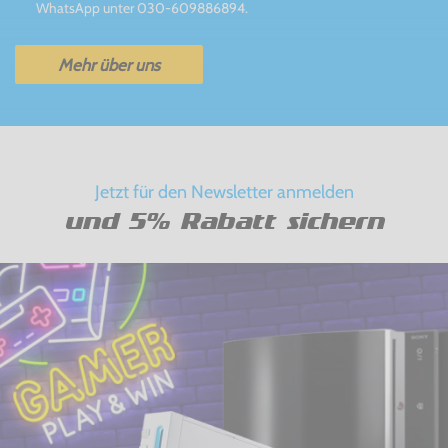
WhatsApp unter 030-609886894.
Mehr über uns
Jetzt für den Newsletter anmelden
und 5% Rabatt sichern