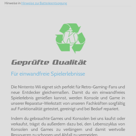
Hinweise in
Hinweise zur Batterieentsorgung
Nintendo 64 - jetzt bei Konsolenkost kaufen!
Geprüfte Qualität
Für einwandfreie Spielerlebnisse
Die Nintento Wii eignet sich perfekt für Retro-Gaming-Fans und
neue Entdecker gleichermaßen. Damit du ein einwandfreies
Spielerlebnis genießen kannst, werden Konsole und Game in
unserer Reparatur-Werkstatt von unseren Fachkräften sorgfältig
auf Funktionalität getestet, gereinigt und bei Bedarf repariert.
Indem du gebrauchte Games und Konsolen bei uns kaufst oder
verkaufst, trägst du außerdem dazu bei, den Lebenszyklus von
Konsolen und Games zu verlängern und damit wertvolle
Ressourcen zu schonen und Abfall zu vermeiden.