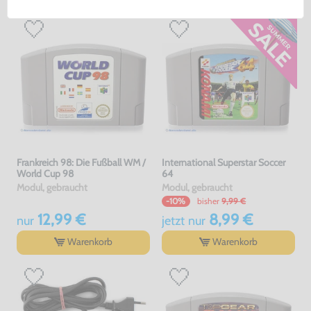
Frankreich 98: Die Fußball WM /
International Superstar Soccer
World Cup 98
64
Modul, gebraucht
Modul, gebraucht
bisher
9,99 €
-10%
12,99 €
8,99 €
nur
jetzt
nur
Warenkorb
Warenkorb