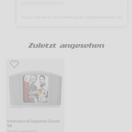
A post shared by konsolenkost.de (@konsolenkost.de)
Zuletzt angesehen
International Superstar Soccer
98
Modul, gebraucht