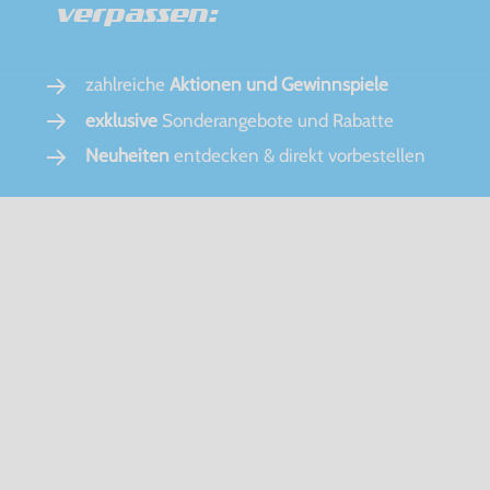
verpassen:
zahlreiche
Aktionen und Gewinnspiele
exklusive
Sonderangebote und Rabatte
Neuheiten
entdecken & direkt vorbestellen