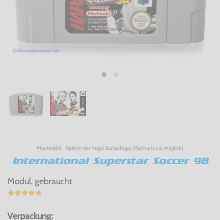
Musterbild - Spiel in der Regel Erstauflage (Platinum o.ä. möglich)
International Superstar Soccer 98
Modul, gebraucht
Verpackung: