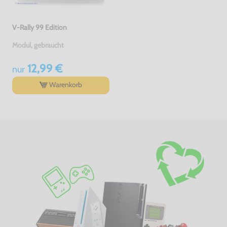
V-Rally 99 Edition
Modul, gebraucht
12,99 €
nur
Warenkorb