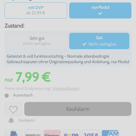
nur Modul
mit OVP
ab 22,99 €
Zustand:
Gut
Sehr gut
Nicht verfügbar
Nicht verfügbar
Getestet & voll funktionstüchtig - Normale altersbedingte
Gebrauchsspuren ohne Originalverpackung und Anleitung, nur Modul
7,99 €
nur
Preise sind Endpreise zzgl.
Versandkosten
Ausverkauft
Kaufalarm
Kaufalarm