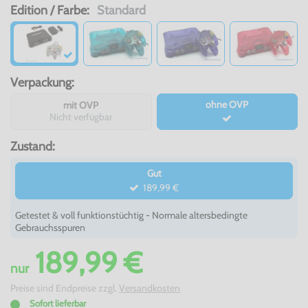
Edition / Farbe:
Standard
Verpackung:
ohne OVP
mit OVP
Nicht verfügbar
Zustand:
Gut
189,99 €
Getestet & voll funktionstüchtig - Normale altersbedingte
Gebrauchsspuren
189,99 €
nur
Preise sind Endpreise zzgl.
Versandkosten
Sofort lieferbar