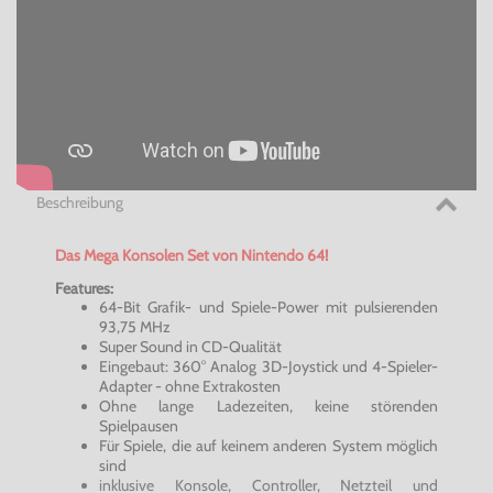
Beschreibung
Das Mega Konsolen Set von Nintendo 64!
Features:
64-Bit Grafik- und Spiele-Power mit pulsierenden
93,75 MHz
Super Sound in CD-Qualität
Eingebaut: 360° Analog 3D-Joystick und 4-Spieler-
Adapter - ohne Extrakosten
Ohne lange Ladezeiten, keine störenden
Spielpausen
Für Spiele, die auf keinem anderen System möglich
sind
inklusive Konsole, Controller, Netzteil und