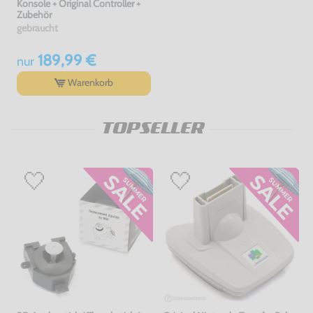
Konsole + Original Controller +
Zubehör
gebraucht
189,99 €
nur
Warenkorb
TOPSELLER