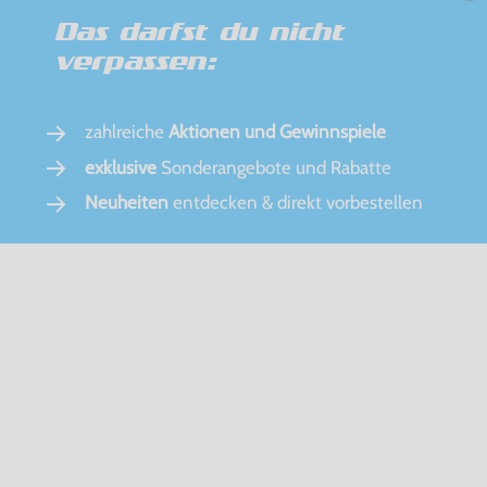
Das darfst du nicht
verpassen:
zahlreiche
Aktionen und Gewinnspiele
exklusive
Sonderangebote und Rabatte
Neuheiten
entdecken & direkt vorbestellen