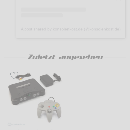
A post shared by konsolenkost.de (@konsolenkost.de)
Zuletzt angesehen