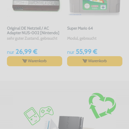
Original DE Netzteil / AC
Super Mario 64
Adapter NUS-002 [Nintendo]
sehr guter Zustand, gebraucht
Modul, gebraucht
26,99 €
55,99 €
nur
nur
Warenkorb
Warenkorb