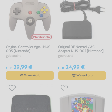
Original Controller #grau NUS-
Original DE Netzteil / AC
005 [Nintendo]
Adapter NUS-002 [Nintendo]
gebraucht
gebraucht
29,99 €
24,99 €
nur
nur
Warenkorb
Warenkorb