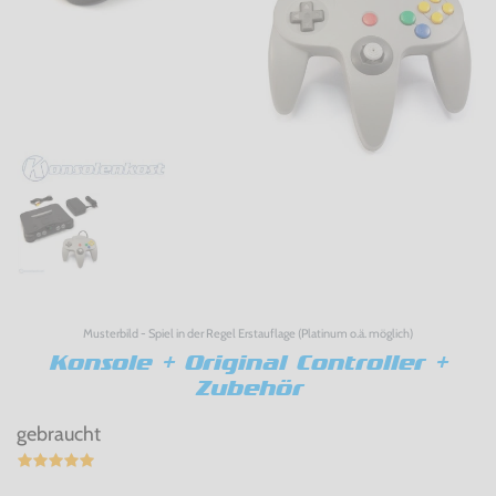
Musterbild - Spiel in der Regel Erstauflage (Platinum o.ä. möglich)
Konsole + Original Controller +
Zubehör
gebraucht