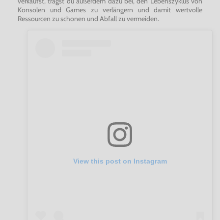
verkaufst, trägst du außerdem dazu bei, den Lebenszyklus von
Konsolen und Games zu verlängern und damit wertvolle
Ressourcen zu schonen und Abfall zu vermeiden.
View this post on Instagram