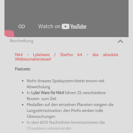
Beschreibung
N64 - Lylatwars / Starfox 64
- das absolute
Weltraumabenteuer!
Features:
Nicht-lineares Spielsystem bietet enorm viel
Abwechslung
In
Lylat Wars für N64
führen 25 verschiedene
Routen zum Ziel
Medaillen auf den einzelnen Planeten steigern die
Langzeitmotivation, den Profis winken tolle
Überraschungen
In über 600 Nachrichten kommunizieren die
Charaktere untereinander