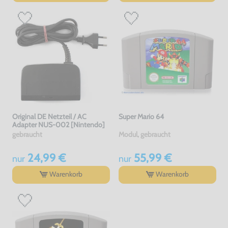
Original DE Netzteil / AC
Super Mario 64
Adapter NUS-002 [Nintendo]
gebraucht
Modul, gebraucht
24,99 €
55,99 €
nur
nur
Warenkorb
Warenkorb