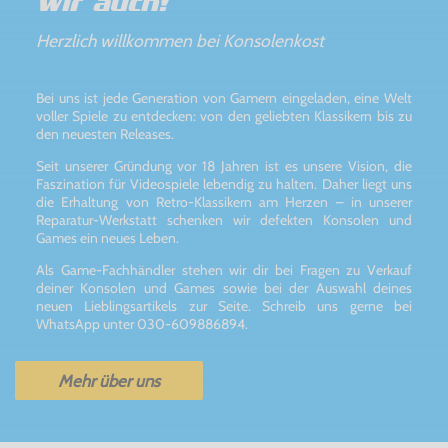
Wir auch!
Herzlich willkommen bei Konsolenkost
Bei uns ist jede Generation von Gamern eingeladen, eine Welt
voller Spiele zu entdecken: von den geliebten Klassikern bis zu
den neuesten Releases.
Seit unserer Gründung vor 18 Jahren ist es unsere Vision, die
Faszination für Videospiele lebendig zu halten. Daher liegt uns
die Erhaltung von Retro-Klassikern am Herzen – in unserer
Reparatur-Werkstatt schenken wir defekten Konsolen und
Games ein neues Leben.
Als Game-Fachhändler stehen wir dir bei Fragen zu Verkauf
deiner Konsolen und Games sowie bei der Auswahl deines
neuen Lieblingsartikels zur Seite. Schreib uns gerne bei
WhatsApp unter 030-609886894.
Mehr über uns