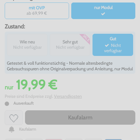
nur Modul
mit OVP
ab 69,99 €
Zustand:
SALE
Gut
Wie neu
Sehr gut
Nicht
Nicht verfügbar
Nicht verfügbar
verfügbar
Getestet & voll funktionstüchtig - Normale altersbedingte
Gebrauchsspuren ohne Originalverpackung und Anleitung, nur Modul
19,99 €
nur
Preise sind Endpreise zzgl.
Versandkosten
Ausverkauft
Kaufalarm
Kaufalarm