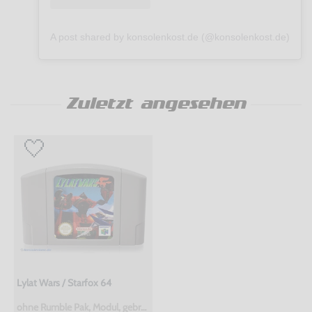
A post shared by konsolenkost.de (@konsolenkost.de)
Zuletzt angesehen
Lylat Wars / Starfox 64
ohne Rumble Pak, Modul, gebraucht