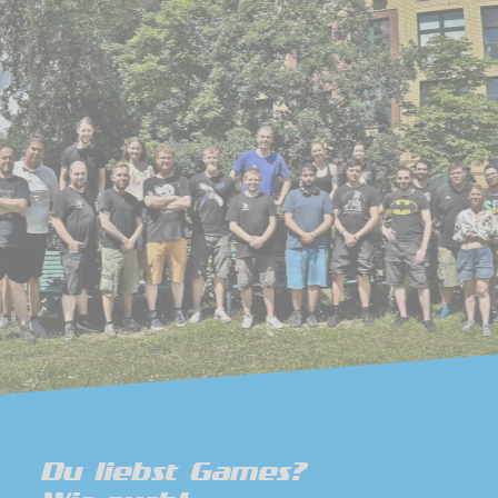
Du liebst Games?