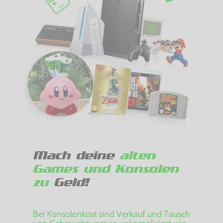
Mach deine
alten
Games und Konsolen
zu
Geld!
Bei Konsolenkost sind Verkauf und Tausch