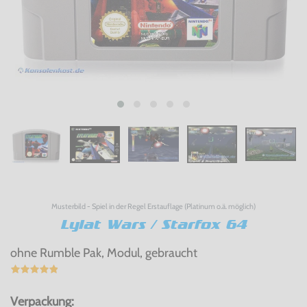
Musterbild - Spiel in der Regel Erstauflage (Platinum o.ä. möglich)
Lylat Wars / Starfox 64
ohne Rumble Pak, Modul, gebraucht
Verpackung: