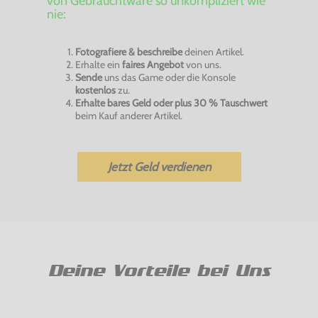
von Gebrauchtware so unkompliziert wie
nie:
Fotografiere & beschreibe
deinen Artikel.
Erhalte ein
faires Angebot
von uns.
Sende
uns das Game oder die Konsole
kostenlos
zu.
Erhalte bares Geld oder plus 30 % Tauschwert
beim Kauf anderer Artikel.
Jetzt Geld verdienen
Deine Vorteile bei Uns