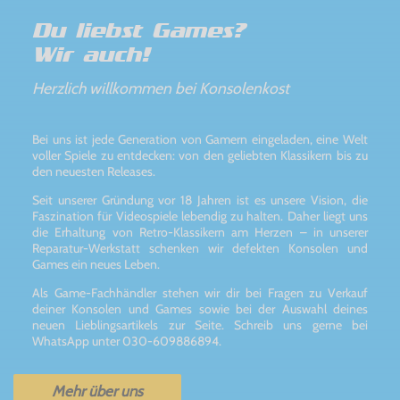
Du liebst Games?
Wir auch!
Herzlich willkommen bei Konsolenkost
Bei uns ist jede Generation von Gamern eingeladen, eine Welt
voller Spiele zu entdecken: von den geliebten Klassikern bis zu
den neuesten Releases.
Seit unserer Gründung vor 18 Jahren ist es unsere Vision, die
Faszination für Videospiele lebendig zu halten. Daher liegt uns
die Erhaltung von Retro-Klassikern am Herzen – in unserer
Reparatur-Werkstatt schenken wir defekten Konsolen und
Games ein neues Leben.
Als Game-Fachhändler stehen wir dir bei Fragen zu Verkauf
deiner Konsolen und Games sowie bei der Auswahl deines
neuen Lieblingsartikels zur Seite. Schreib uns gerne bei
WhatsApp unter 030-609886894.
Mehr über uns