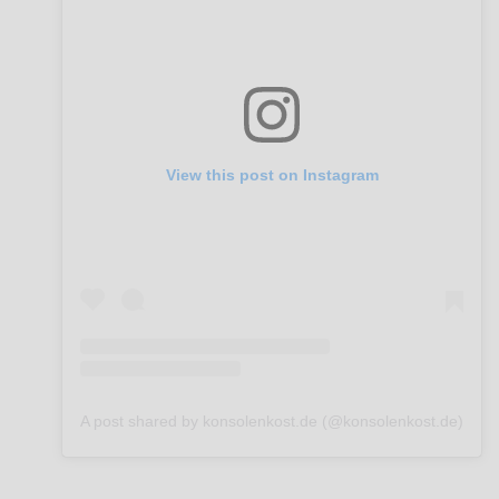
View this post on Instagram
A post shared by konsolenkost.de (@konsolenkost.de)