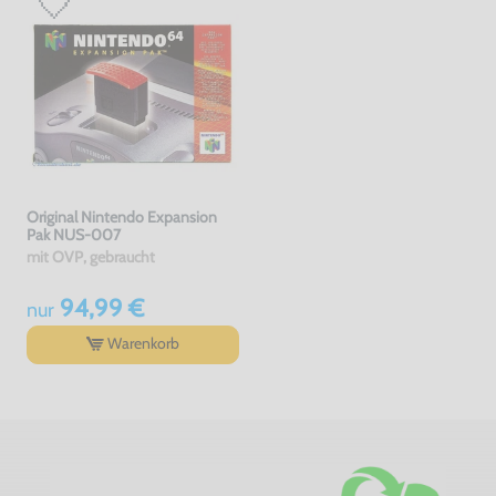
Original Nintendo Expansion
Pak NUS-007
mit OVP, gebraucht
94,99 €
nur
Warenkorb