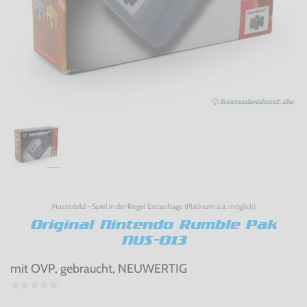
Musterbild - Spiel in der Regel Erstauflage (Platinum o.ä. möglich)
Original Nintendo Rumble Pak
NUS-013
mit OVP, gebraucht, NEUWERTIG