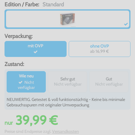
Edition / Farbe:
Standard
Verpackung:
mit OVP
ohne OVP
ab 16,99 €
Zustand:
Wie neu
Sehr gut
Gut
Nicht
Nicht verfügbar
Nicht verfügbar
verfügbar
NEUWERTIG. Getestet & voll funktionstüchtig - Keine bis minimale
Gebrauchsspuren mit originaler Umverpackung
39,99 €
nur
Preise sind Endpreise zzgl.
Versandkosten