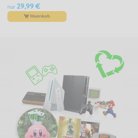
29,99 €
nur
Warenkorb