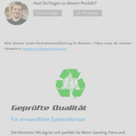
Hast Du Fragen zu diesem Produkt?
Der Mehrspielermodus bietet 3 verschiedene
Optionen, den Mitspieler zu beeinträchtigen
Chris fragen
WhatsApp
The New Tetris für N64 - Das Warten auf 'den Langen'
Nintendo 64 - jetzt bei Konsolenkost kaufen!
Bitte beachte unsere Rücknahmeverpflichtung für Batterien / Akkus sowie die weiteren
Hinweise in
Hinweise zur Batterieentsorgung
Geprüfte Qualität
Für einwandfreie Spielerlebnisse
Die Nintento Wii eignet sich perfekt für Retro-Gaming-Fans und