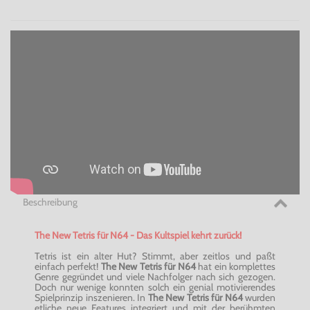
Beschreibung
The New Tetris für N64 - Das Kultspiel kehrt zurück!
Tetris ist ein alter Hut? Stimmt, aber zeitlos und paßt
einfach perfekt!
The New Tetris für N64
hat ein komplettes
Genre gegründet und viele Nachfolger nach sich gezogen.
Doch nur wenige konnten solch ein genial motivierendes
Spielprinzip inszenieren. In
The New Tetris für N64
wurden
etliche neue Features integriert und mit der berühmten