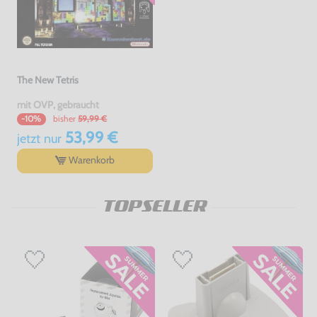
The New Tetris
mit OVP, gebraucht
bisher
59,99 €
-10%
53,99 €
jetzt
nur
Warenkorb
TOPSELLER