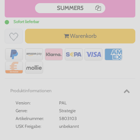
SUMMER5
Sofort lieferbar
Warenkorb
Produktinformationen
Version:
PAL
Genre:
Strategie
Artikelnummer:
5803103
USK Freigabe:
unbekannt