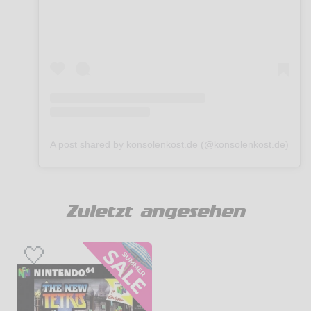
A post shared by konsolenkost.de (@konsolenkost.de)
Zuletzt angesehen