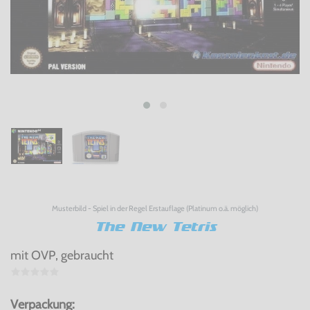
Musterbild - Spiel in der Regel Erstauflage (Platinum o.ä. möglich)
The New Tetris
mit OVP, gebraucht
Verpackung: