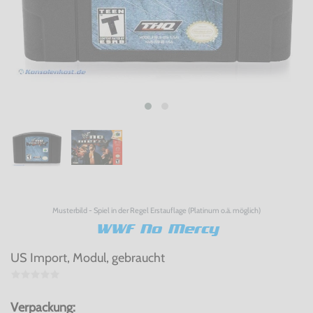
Musterbild - Spiel in der Regel Erstauflage (Platinum o.ä. möglich)
WWF No Mercy
US Import, Modul, gebraucht
Verpackung: