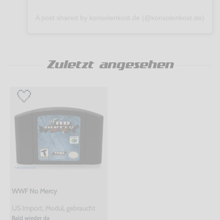
A post shared by konsolenkost.de (@konsolenkost.de)
Zuletzt angesehen
WWF No Mercy
US Import, Modul, gebraucht
Bald wieder da