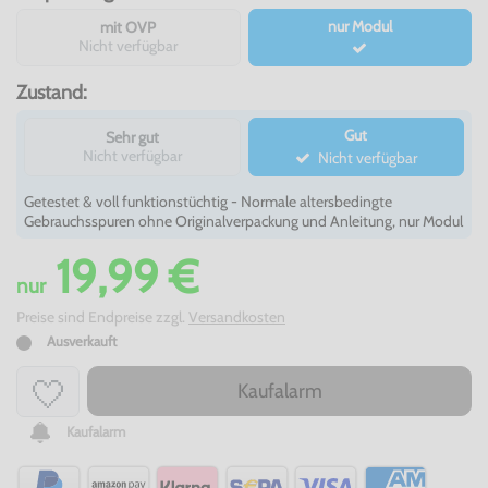
nur Modul
mit OVP
Nicht verfügbar
Zustand:
Gut
Sehr gut
Nicht verfügbar
Nicht verfügbar
Getestet & voll funktionstüchtig - Normale altersbedingte
Gebrauchsspuren ohne Originalverpackung und Anleitung, nur Modul
19,99 €
nur
Preise sind Endpreise zzgl.
Versandkosten
Ausverkauft
Kaufalarm
Kaufalarm