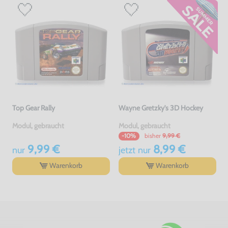
Top Gear Rally
Wayne Gretzky's 3D Hockey
Modul, gebraucht
Modul, gebraucht
bisher
9,99 €
-10%
9,99 €
8,99 €
nur
jetzt
nur
Warenkorb
Warenkorb