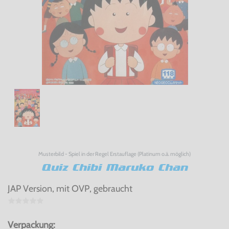
Musterbild - Spiel in der Regel Erstauflage (Platinum o.ä. möglich)
Quiz Chibi Maruko Chan
JAP Version, mit OVP, gebraucht
Verpackung: