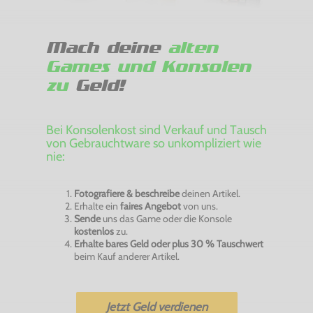
Mach deine
alten
Games und Konsolen
zu
Geld!
Bei Konsolenkost sind Verkauf und Tausch
von Gebrauchtware so unkompliziert wie
nie:
Fotografiere & beschreibe
deinen Artikel.
Erhalte ein
faires Angebot
von uns.
Sende
uns das Game oder die Konsole
kostenlos
zu.
Erhalte bares Geld oder plus 30 % Tauschwert
beim Kauf anderer Artikel.
Jetzt Geld verdienen