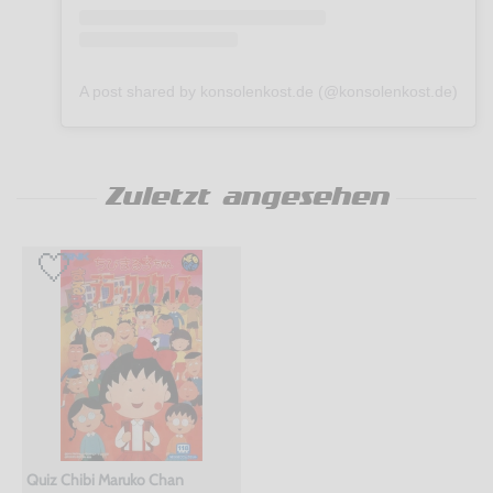
A post shared by konsolenkost.de (@konsolenkost.de)
Zuletzt angesehen
Quiz Chibi Maruko Chan