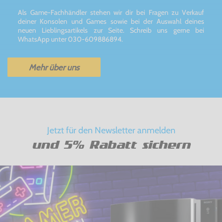
Als Game-Fachhändler stehen wir dir bei Fragen zu Verkauf
deiner Konsolen und Games sowie bei der Auswahl deines
neuen Lieblingsartikels zur Seite. Schreib uns gerne bei
WhatsApp unter 030-609886894.
Mehr über uns
Jetzt für den Newsletter anmelden
und 5% Rabatt sichern