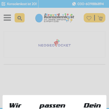
Konsolenkost ist 20!
030-609886894
Wir passen Dein