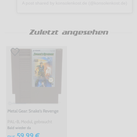
A post shared by konsolenkost.de (@konsolenkost.de)
Zuletzt angesehen
Metal Gear: Snake's Revenge
PAL-B, Modul, gebraucht
Bald wieder da
59,99 €
nur