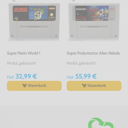
Super Mario World 1
Super Probotector: Alien Rebels
Modul, gebraucht
Modul, gebraucht
32,99 €
55,99 €
nur
nur
Warenkorb
Warenkorb