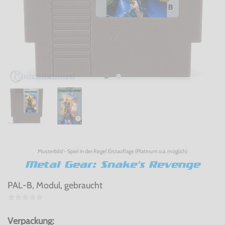
Musterbild - Spiel in der Regel Erstauflage (Platinum o.ä. möglich)
Metal Gear: Snake's Revenge
PAL-B, Modul, gebraucht
Verpackung: