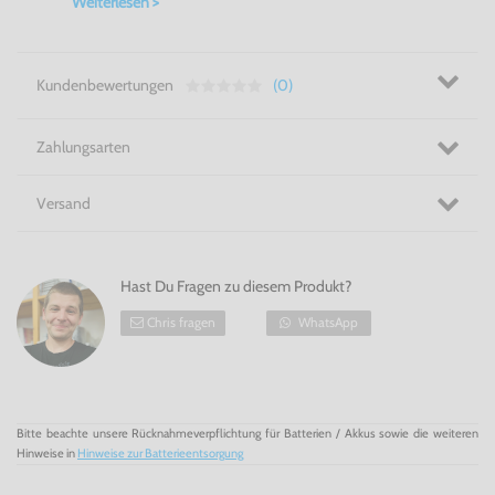
Weiterlesen >
Erledige deine Mission unentdeckt! - Metal Gear: Snake's
Revenge für NES
Kundenbewertungen
(0)
Zahlungsarten
Versand
Hast Du Fragen zu diesem Produkt?
Chris fragen
WhatsApp
Bitte beachte unsere Rücknahmeverpflichtung für Batterien / Akkus sowie die weiteren
Hinweise in
Hinweise zur Batterieentsorgung