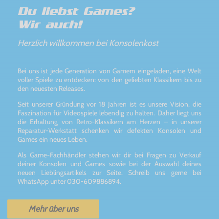
Du liebst Games?
Wir auch!
Herzlich willkommen bei Konsolenkost
Bei uns ist jede Generation von Gamern eingeladen, eine Welt
voller Spiele zu entdecken: von den geliebten Klassikern bis zu
den neuesten Releases.
Seit unserer Gründung vor 18 Jahren ist es unsere Vision, die
Faszination für Videospiele lebendig zu halten. Daher liegt uns
die Erhaltung von Retro-Klassikern am Herzen – in unserer
Reparatur-Werkstatt schenken wir defekten Konsolen und
Games ein neues Leben.
Als Game-Fachhändler stehen wir dir bei Fragen zu Verkauf
deiner Konsolen und Games sowie bei der Auswahl deines
neuen Lieblingsartikels zur Seite. Schreib uns gerne bei
WhatsApp unter 030-609886894.
Mehr über uns