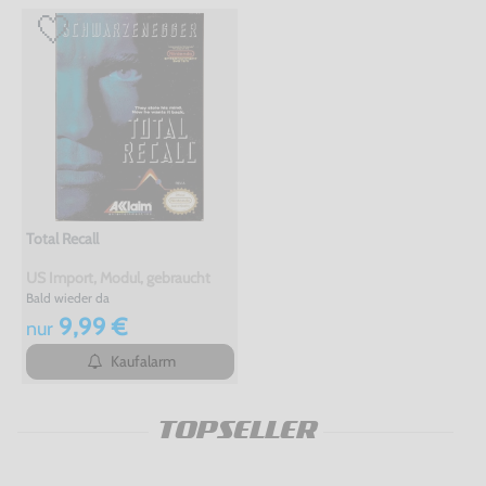
Total Recall
US Import, Modul, gebraucht
Bald wieder da
9,99 €
nur
Kaufalarm
TOPSELLER