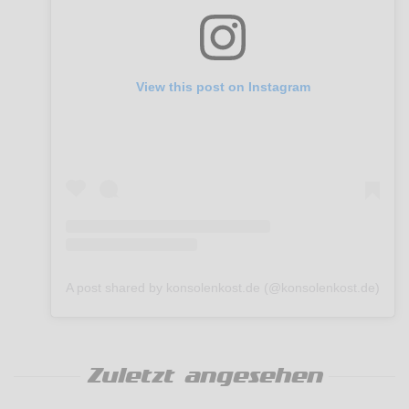
View this post on Instagram
A post shared by konsolenkost.de (@konsolenkost.de)
Zuletzt angesehen