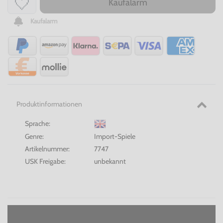
Kaufalarm
Kaufalarm
Produktinformationen
Sprache:
Genre:
Import-Spiele
Artikelnummer:
7747
USK Freigabe:
unbekannt