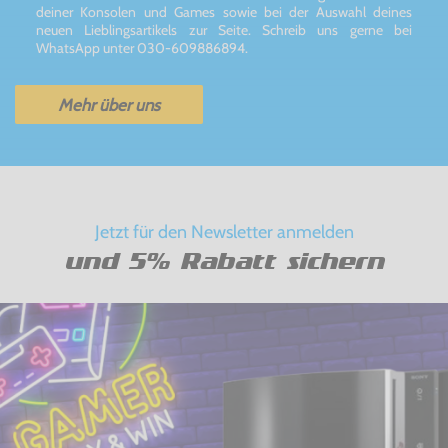
deiner Konsolen und Games sowie bei der Auswahl deines
neuen Lieblingsartikels zur Seite. Schreib uns gerne bei
WhatsApp unter 030-609886894.
Mehr über uns
Jetzt für den Newsletter anmelden
und 5% Rabatt sichern