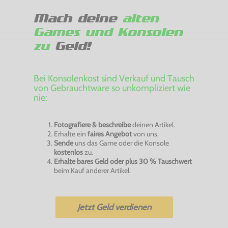
Mach deine
alten
Games und Konsolen
zu
Geld!
Bei Konsolenkost sind Verkauf und Tausch
von Gebrauchtware so unkompliziert wie
nie:
Fotografiere & beschreibe
deinen Artikel.
Erhalte ein
faires Angebot
von uns.
Sende
uns das Game oder die Konsole
kostenlos
zu.
Erhalte bares Geld oder plus 30 % Tauschwert
beim Kauf anderer Artikel.
Jetzt Geld verdienen