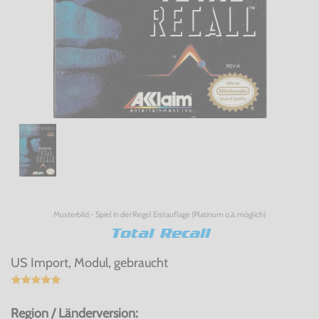
Musterbild - Spiel in der Regel Erstauflage (Platinum o.ä. möglich)
Total Recall
US Import, Modul, gebraucht
Region / Länderversion: