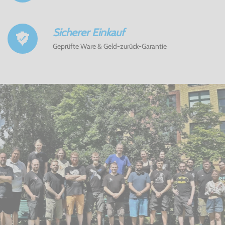
Sicherer Einkauf
Geprüfte Ware & Geld-zurück-Garantie