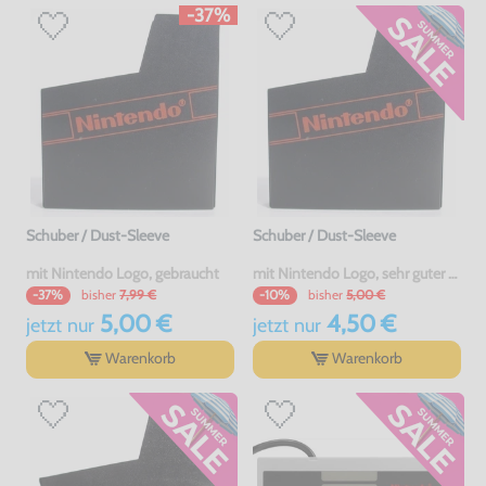
-37%
Schuber / Dust-Sleeve
Schuber / Dust-Sleeve
mit Nintendo Logo, gebraucht
mit Nintendo Logo, sehr guter Zustand, gebraucht
bisher
7,99 €
bisher
5,00 €
-37%
-10%
5,00 €
4,50 €
jetzt
nur
jetzt
nur
Warenkorb
Warenkorb