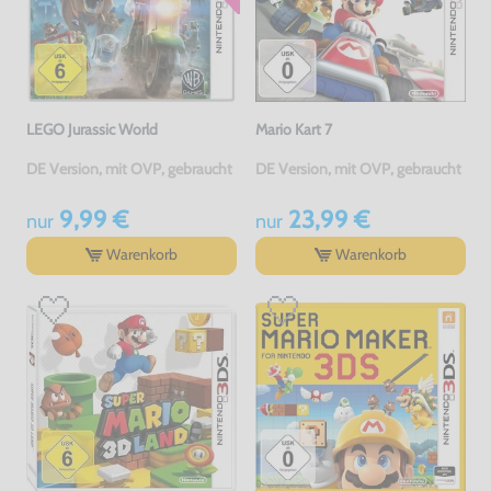
LEGO Jurassic World
Mario Kart 7
DE Version, mit OVP, gebraucht
DE Version, mit OVP, gebraucht
9,99 €
23,99 €
nur
nur
Warenkorb
Warenkorb