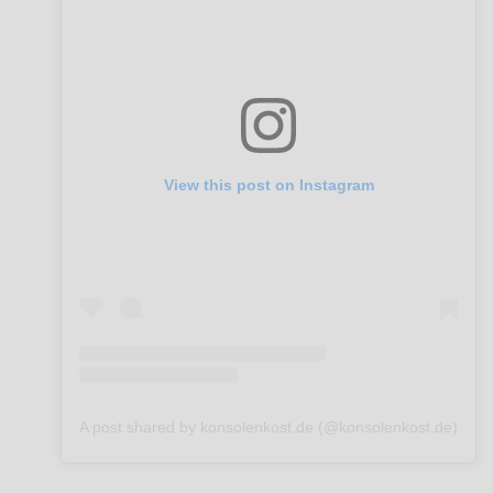
View this post on Instagram
A post shared by konsolenkost.de (@konsolenkost.de)