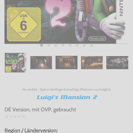
Musterbild - Spiel in der Regel Erstauflage (Platinum o.ä. möglich)
Luigi's Mansion 2
DE Version, mit OVP, gebraucht
Region / Länderversion: