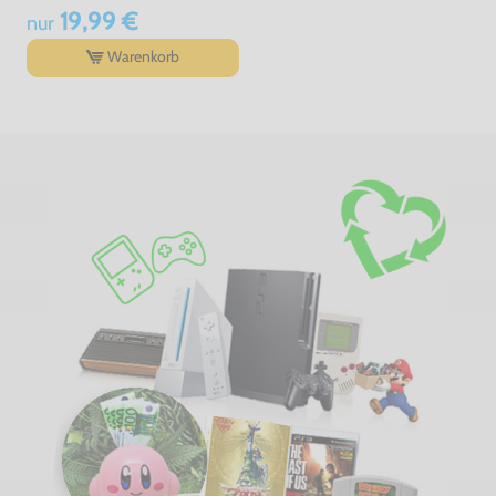
19,99 €
nur
Warenkorb