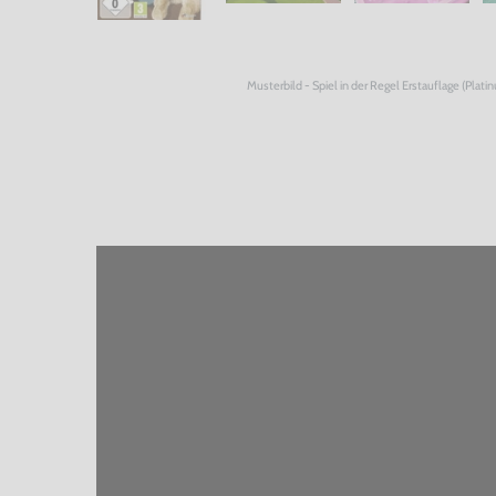
Musterbild - Spiel in der Regel Erstauflage (Plati