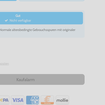
Gut
Nicht verfügbar
- Normale altersbedingte Gebrauchsspuren mit originaler
kosten
Kaufalarm