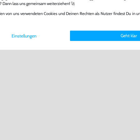
l? Dann lass uns gemeinsam weiterziehen! 🚀
den von uns verwendeten Cookies und Deinen Rechten als Nutzer findest Du in u
Geht klar
Einstellungen