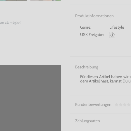
Produktinformationen
num o.ä. möglich)
Genre:
Lifestyle
USK Freigabe:
Beschreibung
Für diesen Artikel haben wir
dem Artikel hast, kannst Du u
Kundenbewertungen
Zahlungsarten