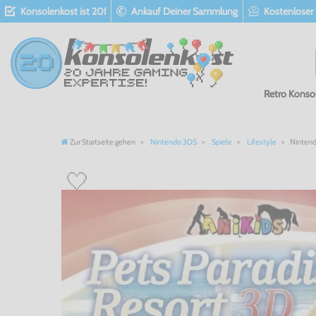
Konsolenkost ist 20!
Ankauf Deiner Sammlung
Kostenloser
Retro Konso
Zur Startseite gehen
Nintendo 3DS
Spiele
Lifestyle
Nintend