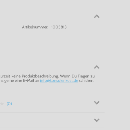
Artikelnummer:
1005813
 zurzeit keine Produktbeschreibung. Wenn Du Fragen zu
ns gerne eine E-Mail an
info@konsolenkost.de
schicken.
(0)