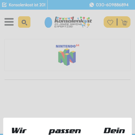
Konsolenkost ist 20!
030-609886894
Wir passen Dein