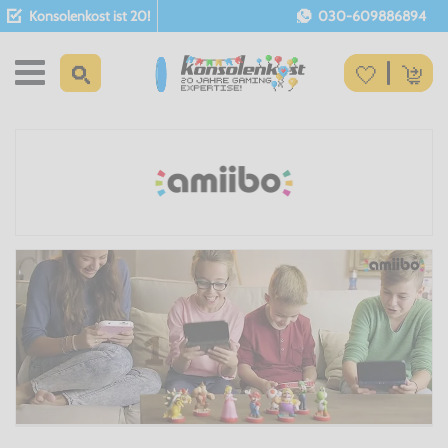
Konsolenkost ist 20!
030-609886894