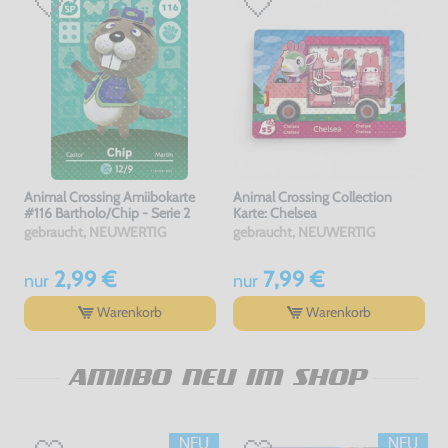
Animal Crossing Amiibokarte
Animal Crossing Collection
#116 Bartholo/Chip - Serie 2
Karte: Chelsea
gebraucht, NEUWERTIG
gebraucht, NEUWERTIG
2,99 €
7,99 €
nur
nur
Warenkorb
Warenkorb
AMIIBO NEU IM SHOP