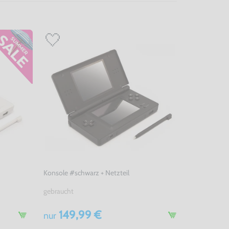
Konsole #schwarz + Netzteil
gebraucht
149,99 €
nur