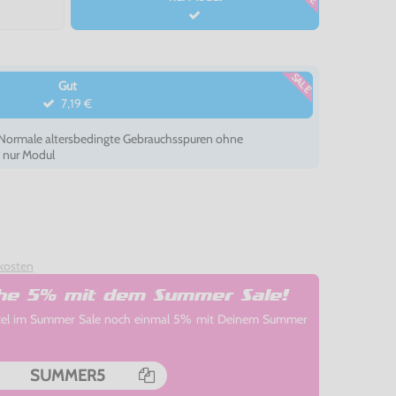
SALE
Gut
7,19 €
- Normale altersbedingte Gebrauchsspuren ohne
, nur Modul
kosten
che 5% mit dem Summer Sale!
rtikel im Summer Sale noch einmal 5% mit Deinem Summer
SUMMER5