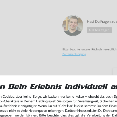
Hast Du Fragen zu 
Chris fragen
Bitte beachte unsere Rücknahmeverpflich
Batterieentsorgung
n Dein Erlebnis individuell a
 Cookies, aber keine Sorge, wir backen hier keine Kekse – obwohl das auch 
ck-Charaktere in Deinem Lieblingsspiel: Sie sorgen für Zuverlässigkeit, Sicherheit 
ufserlebnis einzigartig ist. Wenn Du auf "Geht klar" klickst, stimmst Du dem Einsatz
ass sie nicht so viele Nebenquests mitbringen. Darüber hinaus erklärst Du Dich dam
rgegeben werden können. Bitte beachte, dass dies ggf. die Verarbeitung der Da