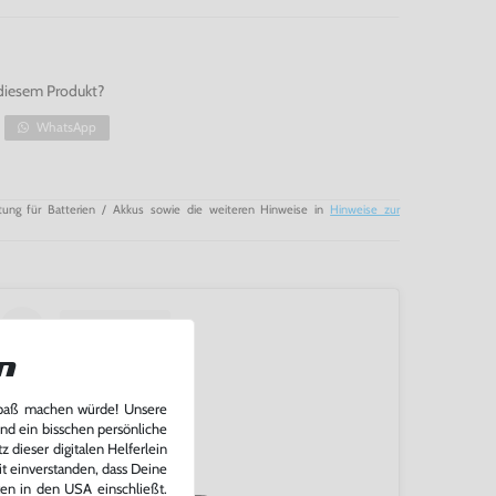
diesem Produkt?
WhatsApp
tung für Batterien / Akkus sowie die weiteren Hinweise in
Hinweise zur
n
Spaß machen würde! Unsere
und ein bisschen persönliche
 dieser digitalen Helferlein
it einverstanden, dass Deine
ten in den USA einschließt.