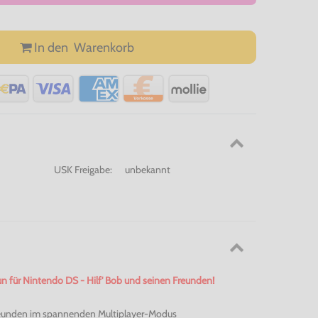
In den
Warenkorb
USK Freigabe:
unbekannt
Fun für Nintendo DS - Hilf' Bob und seinen Freunden!
Freunden im spannenden Multiplayer-Modus