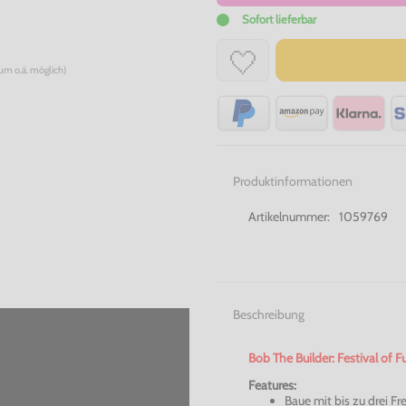
Sofort lieferbar
num o.ä. möglich)
Produktinformationen
Artikelnummer:
1059769
Beschreibung
Bob The Builder: Festival of 
Features:
Baue mit bis zu drei 