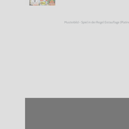
Musterbild - Spiel in der Regel Erstauflage (Plati