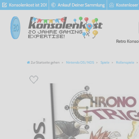
Konsolenkost ist 20!
Ankauf Deiner Sammlung
Kostenloser
Retro Konso
Zur Startseite gehen
Nintendo DS / NDS
Spiele
Rollenspiele