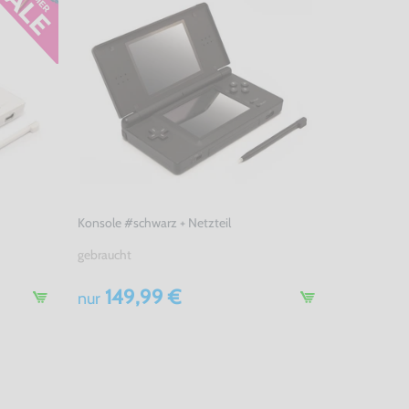
Konsole #schwarz + Netzteil
gebraucht
149,99 €
nur