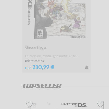
Chrono Trigger
US Version, Modul, gebraucht, USK18
Bald wieder da
230,99 €
nur
TOPSELLER