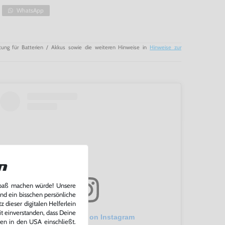
WhatsApp
tung für Batterien / Akkus sowie die weiteren Hinweise in
Hinweise zur
n
Spaß machen würde! Unsere
und ein bisschen persönliche
 dieser digitalen Helferlein
it einverstanden, dass Deine
View this post on Instagram
ten in den USA einschließt.