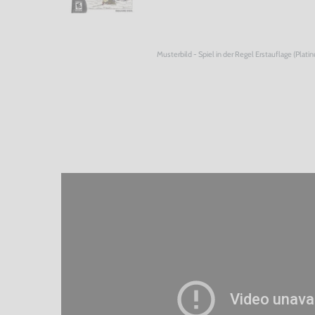
Musterbild - Spiel in der Regel Erstauflage (Plati