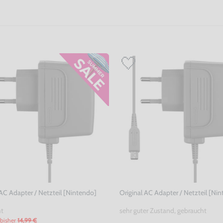
 AC Adapter / Netzteil [Nintendo]
Original AC Adapter / Netzteil [Ni
ht
sehr guter Zustand, gebraucht
bisher
14,99 €