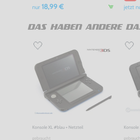
18,99 €
nur
jetzt
n
DAS HABEN ANDERE DA
Konsole XL #blau + Netzteil
Konsole 
gebraucht
gebrauc