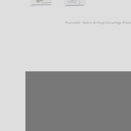
Musterbild - Spiel in der Regel Erstauflage (Plati