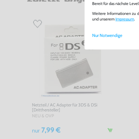
Bereit für das nächste Leve
Weitere Informationen zu 
und unserem
Impressum
.
Nur Notwendige
Netzteil / AC Adapter für 3DS & DSi
[Dritthersteller]
NEU & OVP
7,99 €
nur