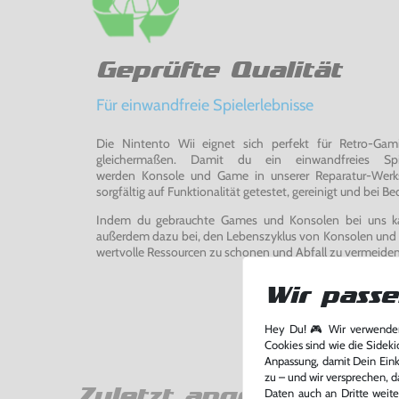
Geprüfte Qualität
Für einwandfreie Spielerlebnisse
Die Nintento Wii eignet sich perfekt für Retro-Ga
gleichermaßen. Damit du ein einwandfreies Spie
werden Konsole und Game in unserer Reparatur-Werks
sorgfältig auf Funktionalität getestet, gereinigt und bei Bed
Indem du gebrauchte Games und Konsolen bei uns kau
außerdem dazu bei, den Lebenszyklus von Konsolen und
wertvolle Ressourcen zu schonen und Abfall zu vermeiden
Wir passe
Hey Du! 🎮 Wir verwenden
Cookies sind wie die Sideki
Anpassung, damit Dein Einka
zu – und wir versprechen, d
Zuletzt angesehen
Daten auch an Dritte weite