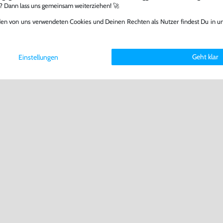
l? Dann lass uns gemeinsam weiterziehen! 🚀
den von uns verwendeten Cookies und Deinen Rechten als Nutzer findest Du in u
Geht klar
Einstellungen