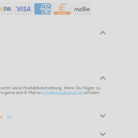
 zurzeit keine Produktbeschreibung. Wenn Du Fragen zu
ns gerne eine E-Mail an
info@konsolenkost.de
schicken.
(5)