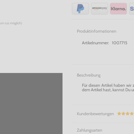
num o.ä. möglich)
Produktinformationen
Artikelnummer:
1007715
Beschreibung
Für diesen Artikel haben wir
dem Artikel hast, kannst Du u
Kundenbewertungen
Zahlungsarten