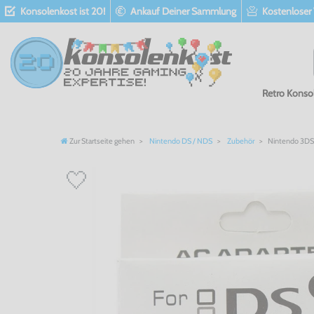
Konsolenkost ist 20!
Ankauf Deiner Sammlung
Kostenloser
Retro Konso
Zur Startseite gehen
Nintendo DS / NDS
Zubehör
Nintendo 3DS -