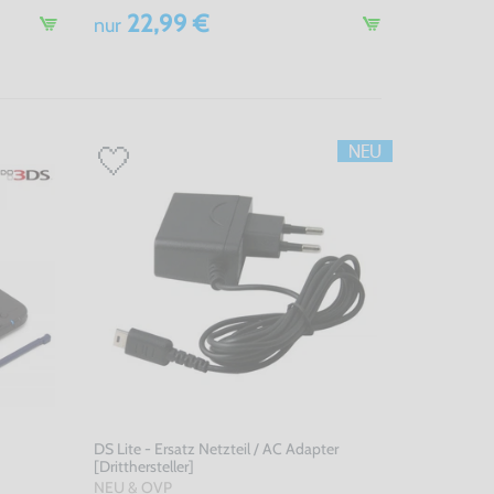
22,99 €
nur
DS Lite - Ersatz Netzteil / AC Adapter
[Dritthersteller]
NEU & OVP