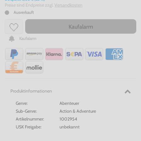
Preise sind Endpreise zzgl.
Versandkosten
Ausverkauft
Kaufalarm
Kaufalarm
Produktinformationen
Genre:
Abenteuer
Sub-Genre:
Action & Adventure
Artikelnummer:
1002954
USK Freigabe:
unbekannt