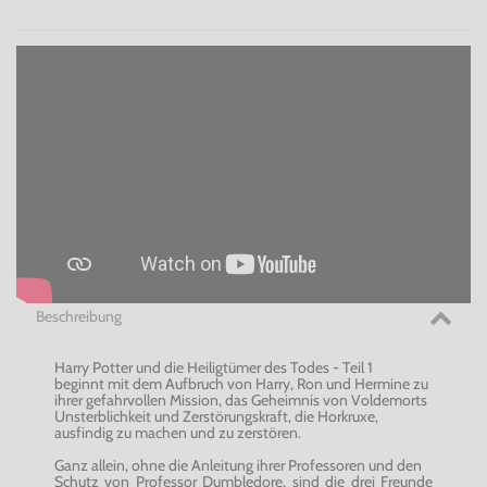
Beschreibung
Harry Potter und die Heiligtümer des Todes - Teil 1
beginnt mit dem Aufbruch von Harry, Ron und Hermine zu
ihrer gefahrvollen Mission, das Geheimnis von Voldemorts
Unsterblichkeit und Zerstörungskraft, die Horkruxe,
ausfindig zu machen und zu zerstören.
Ganz allein, ohne die Anleitung ihrer Professoren und den
Schutz von Professor Dumbledore, sind die drei Freunde