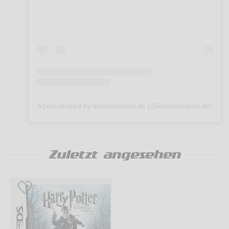
A post shared by konsolenkost.de (@konsolenkost.de)
Zuletzt angesehen