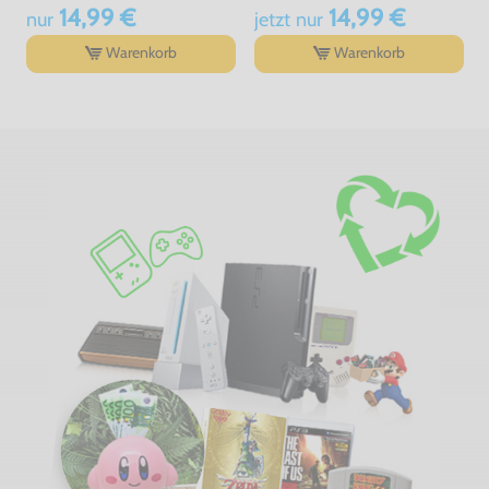
14,99 €
14,99 €
nur
jetzt
nur
Warenkorb
Warenkorb