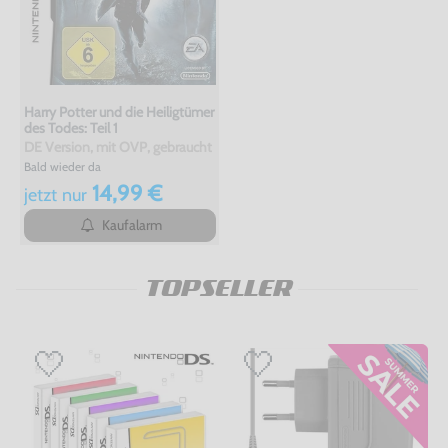
Harry Potter und die Heiligtümer
des Todes: Teil 1
DE Version, mit OVP, gebraucht
Bald wieder da
14,99 €
jetzt
nur
Kaufalarm
TOPSELLER