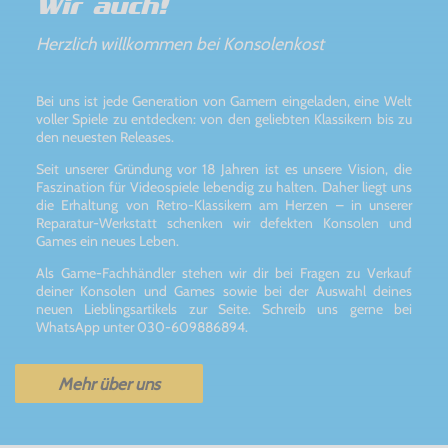
Wir auch!
Herzlich willkommen bei Konsolenkost
Bei uns ist jede Generation von Gamern eingeladen, eine Welt
voller Spiele zu entdecken: von den geliebten Klassikern bis zu
den neuesten Releases.
Seit unserer Gründung vor 18 Jahren ist es unsere Vision, die
Faszination für Videospiele lebendig zu halten. Daher liegt uns
die Erhaltung von Retro-Klassikern am Herzen – in unserer
Reparatur-Werkstatt schenken wir defekten Konsolen und
Games ein neues Leben.
Als Game-Fachhändler stehen wir dir bei Fragen zu Verkauf
deiner Konsolen und Games sowie bei der Auswahl deines
neuen Lieblingsartikels zur Seite. Schreib uns gerne bei
WhatsApp unter 030-609886894.
Mehr über uns