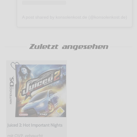
A post shared by konsolenkost.de (@konsolenkost.de)
Zuletzt angesehen
Juiced 2: Hot Important Nights
mit OVP, gebraucht