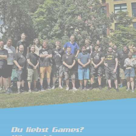
Du liebst Games?