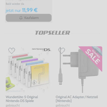
Bald wieder da
11,99 €
jetzt
nur
Kaufalarm
TOPSELLER
Wundertüte: 5 Original
Original AC Adapter / Netzteil
Nintendo DS Spiele
[Nintendo]
gebraucht
gebraucht