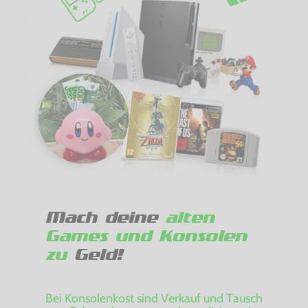
Mach deine
alten
Games und Konsolen
zu
Geld!
Bei Konsolenkost sind Verkauf und Tausch