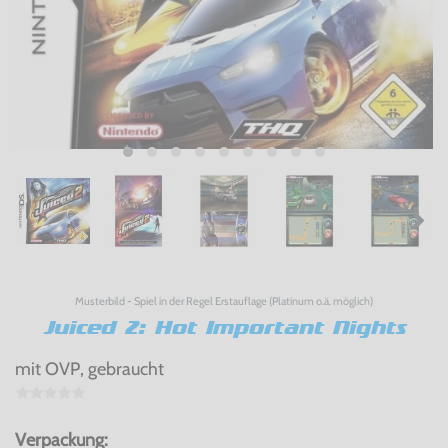
Musterbild - Spiel in der Regel Erstauflage (Platinum o.ä. möglich)
Juiced 2: Hot Important Nights
mit OVP, gebraucht
Verpackung: