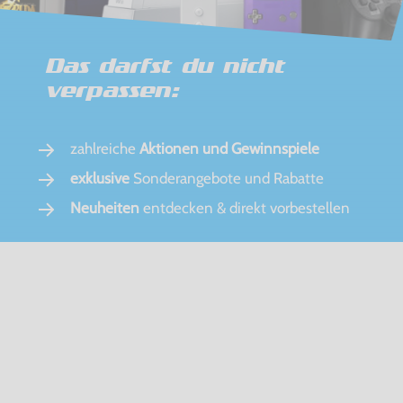
Das darfst du nicht
verpassen:
zahlreiche
Aktionen und Gewinnspiele
exklusive
Sonderangebote und Rabatte
Neuheiten
entdecken & direkt vorbestellen