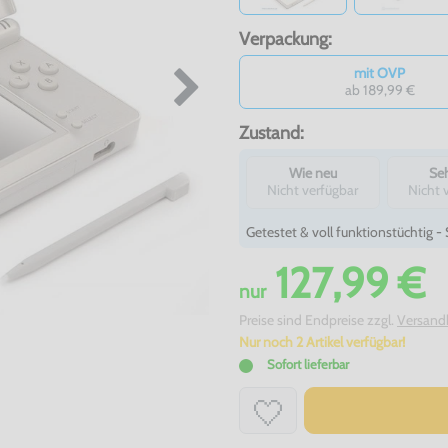
Verpackung:
mit OVP
ab 189,99 €
Zustand:
Wie neu
Seh
Nicht verfügbar
Nicht 
Getestet & voll funktionstüchtig 
127,99 €
nur
Preise sind Endpreise zzgl.
Versand
Nur noch 2 Artikel verfügbar!
Sofort lieferbar