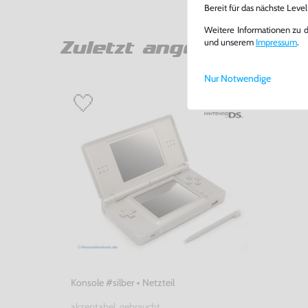
Bereit für das nächste Leve
Weitere Informationen zu 
und unserem
Impressum
.
Zuletzt angesehen
Nur Notwendige
Konsole #silber + Netzteil
akzeptabel, gebraucht