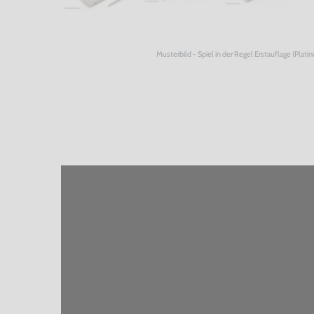
Musterbild - Spiel in der Regel Erstauflage (Plati