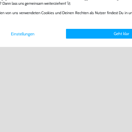
l? Dann lass uns gemeinsam weiterziehen! 🚀
den von uns verwendeten Cookies und Deinen Rechten als Nutzer findest Du in u
Geht klar
Einstellungen