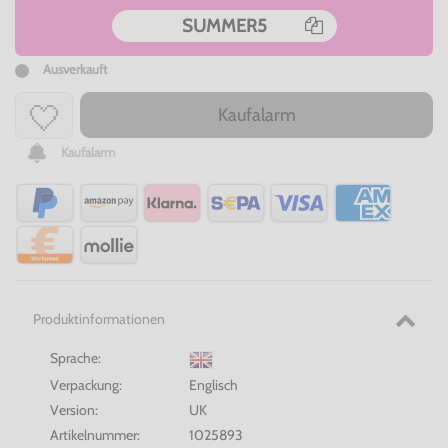
SUMMER5
Ausverkauft
Kaufalarm
Kaufalarm
Produktinformationen
Sprache:
Verpackung:
Englisch
Version:
UK
Artikelnummer:
1025893