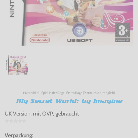
Musterbild - Spiel in der Regel Erstauflage (Platinum o.ä. möglich)
My Secret World: by Imagine
UK Version, mit OVP, gebraucht
Verpackung: