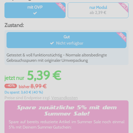
SALE
SALE
mit OVP
nur Modul
ab 2,39 €
Zustand:
SALE
Gut
Nicht verfügbar
Getestet & voll funktionstüchtig - Normale altersbedingte
Gebrauchsspuren mit originaler Umverpackung
5,39 €
jetzt
nur
8,99 €
-40%
bisher
Du sparst: 3,60 € (40 %)
Preise sind Endpreise zzgl.
Versandkosten
Spare zusätzliche 5% mit dem
Summer Sale!
Spare auf bereits reduzierte Artikel im Summer Sale noch einmal
5% mit Deinem Summer Gutschein: