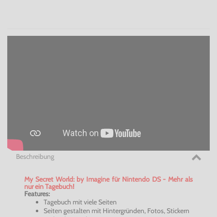
Beschreibung
My Secret World: by Imagine für Nintendo DS - Mehr als
nur ein Tagebuch!
Features:
Tagebuch mit viele Seiten
Seiten gestalten mit Hintergründen, Fotos, Stickern