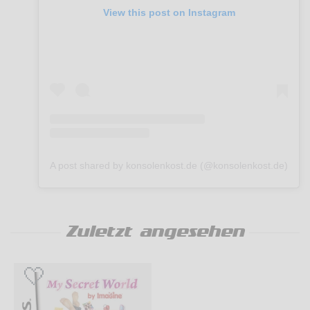
View this post on Instagram
A post shared by konsolenkost.de (@konsolenkost.de)
Zuletzt angesehen