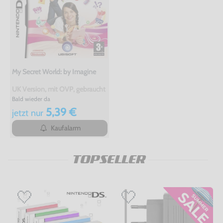
My Secret World: by Imagine
UK Version, mit OVP, gebraucht
Bald wieder da
5,39 €
jetzt
nur
Kaufalarm
TOPSELLER