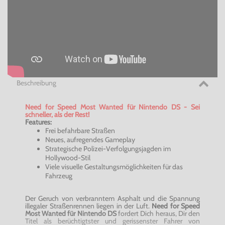
Beschreibung
Need for Speed Most Wanted für Nintendo DS - Sei
schneller, als der Rest!
Features:
Frei befahrbare Straßen
Neues, aufregendes Gameplay
Strategische Polizei-Verfolgungsjagden im
Hollywood-Stil
Viele visuelle Gestaltungsmöglichkeiten für das
Fahrzeug
Der Geruch von verbranntem Asphalt und die Spannung
illegaler Straßenrennen liegen in der Luft.
Need for Speed
Most Wanted für Nintendo DS
fordert Dich heraus, Dir den
Titel als berüchtigtster und gerissenster Fahrer von