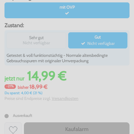
mit OVP
Zustand:
Gut
Sehr gut
Nicht verfügbar
Nicht verfügbar
Getestet & voll funktionstüchtig - Normale altersbedingte
Gebrauchsspuren mit originaler Umverpackung
14,99 €
jetzt
nur
18,99 €
-21%
bisher
Du sparst: 4,00 € (21 %)
Preise sind Endpreise zzgl.
Versandkosten
Ausverkauft
Kaufalarm