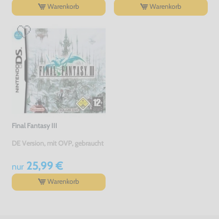
Warenkorb
Warenkorb
Final Fantasy III
DE Version, mit OVP, gebraucht
25,99 €
nur
Warenkorb