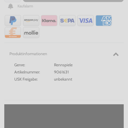
Kaufalarm
Produktinformationen
Genre:
Rennspiele
Artikelnummer:
9061631
USK Freigabe:
unbekannt