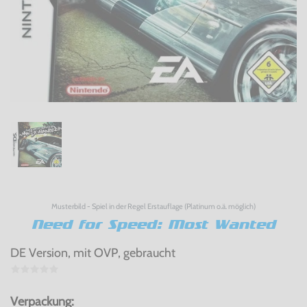
Musterbild - Spiel in der Regel Erstauflage (Platinum o.ä. möglich)
Need for Speed: Most Wanted
DE Version, mit OVP, gebraucht
Verpackung: