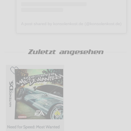
A post shared by konsolenkost.de (@konsolenkost.de)
Zuletzt angesehen
Need for Speed: Most Wanted