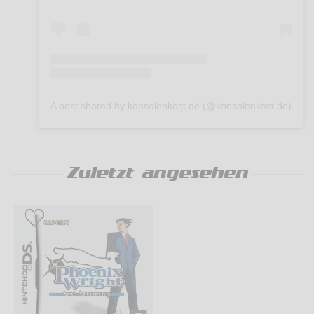
A post shared by konsolenkost.de (@konsolenkost.de)
Zuletzt angesehen