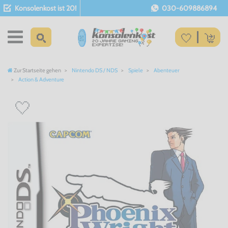
Konsolenkost ist 20!
030-609886894
Zur Startseite gehen
Nintendo DS / NDS
Spiele
Abenteuer
Action & Adventure