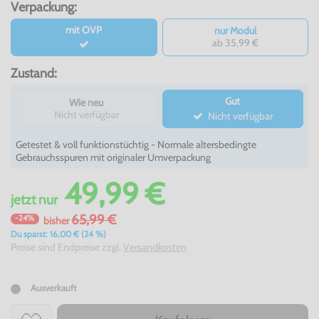
Verpackung:
mit OVP
nur Modul
ab 35,99 €
Zustand:
Gut
Wie neu
Nicht verfügbar
Nicht verfügbar
Getestet & voll funktionstüchtig - Normale altersbedingte
Gebrauchsspuren mit originaler Umverpackung
49,99 €
jetzt
nur
65,99 €
-24%
bisher
Du sparst: 16,00 € (24 %)
Preise sind Endpreise zzgl.
Versandkosten
Ausverkauft