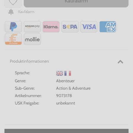
Kaufalarm
Kaufalarm
Produktinformationen
Sprache:
Genre:
Abenteuer
Sub-Genre:
Action & Adventure
Artikelnummer:
9073178
USK Freigabe:
unbekannt