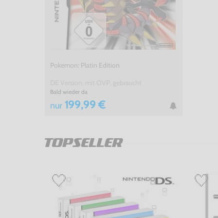
Pokemon: Platin Edition
DE Version, mit OVP, gebraucht
Bald wieder da
199,99 €
nur
TOPSELLER