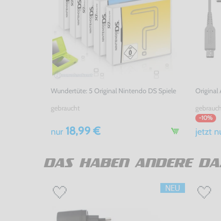
Wundertüte: 5 Original Nintendo DS Spiele
Original
gebraucht
gebrauc
-10%
18,99 €
nur
jetzt
n
DAS HABEN ANDERE DA