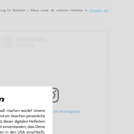
tung für Batterien / Akkus sowie die weiteren Hinweise in
Hinweise zur
n
Spaß machen würde! Unsere
View this post on Instagram
und ein bisschen persönliche
 dieser digitalen Helferlein
it einverstanden, dass Deine
ten in den USA einschließt.