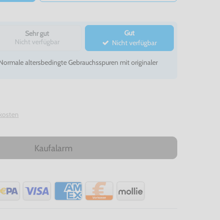
Gut
Sehr gut
Nicht verfügbar
Nicht verfügbar
- Normale altersbedingte Gebrauchsspuren mit originaler
kosten
Kaufalarm