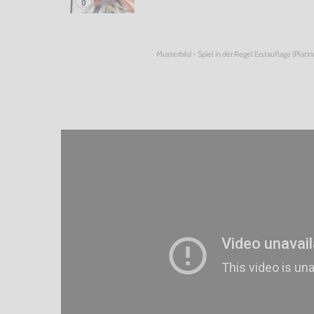
Musterbild - Spiel in der Regel Erstauflage (Plati