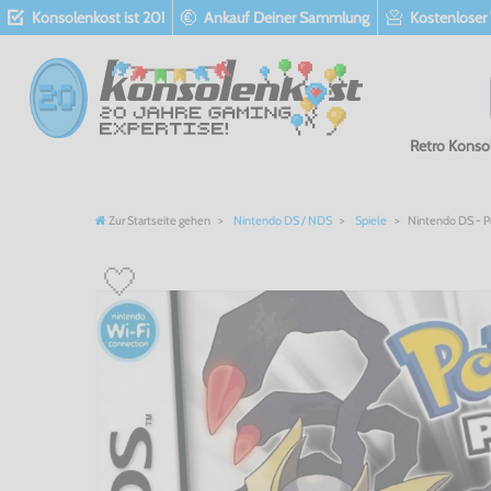
Konsolenkost ist 20!
Ankauf Deiner Sammlung
Kostenloser
Retro Konso
Zur Startseite gehen
Nintendo DS / NDS
Spiele
Nintendo DS - Po