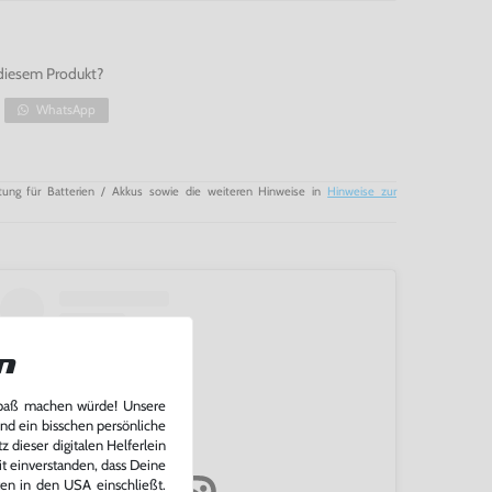
diesem Produkt?
WhatsApp
tung für Batterien / Akkus sowie die weiteren Hinweise in
Hinweise zur
n
Spaß machen würde! Unsere
und ein bisschen persönliche
 dieser digitalen Helferlein
it einverstanden, dass Deine
ten in den USA einschließt.