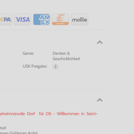
Genre:
Denken &
Geschicklichkeit
USK Freigabe:
eheimnisvolle Dorf für DS - Willkommen in
Saint-
tsel
enen Goldenen Apfel