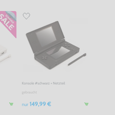
Konsole #schwarz + Netzteil
gebraucht
149,99 €
nur