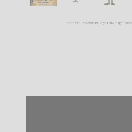
Musterbild - Spiel in der Regel Erstauflage (Plati