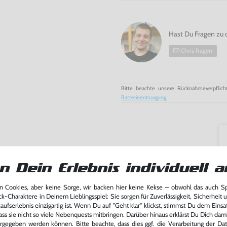
Hast Du Fragen zu 
Chris fragen
Bitte beachte unsere Rücknahmeverpflich
Batterieentsorgung
n Dein Erlebnis individuell a
 Cookies, aber keine Sorge, wir backen hier keine Kekse – obwohl das auch 
ck-Charaktere in Deinem Lieblingsspiel: Sie sorgen für Zuverlässigkeit, Sicherheit 
ufserlebnis einzigartig ist. Wenn Du auf "Geht klar" klickst, stimmst Du dem Einsatz
ass sie nicht so viele Nebenquests mitbringen. Darüber hinaus erklärst Du Dich dam
rgegeben werden können. Bitte beachte, dass dies ggf. die Verarbeitung der Da