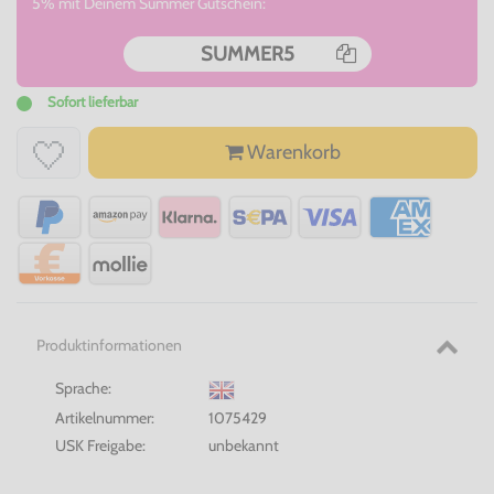
5% mit Deinem Summer Gutschein:
SUMMER5
Sofort lieferbar
Warenkorb
Produktinformationen
Sprache:
Artikelnummer:
1075429
USK Freigabe:
unbekannt