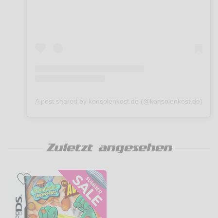
A post shared by konsolenkost.de (@konsolenkost.de)
Zuletzt angesehen