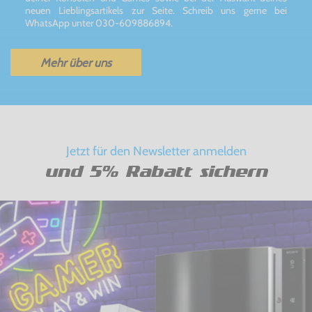
neuen Lieblingsartikels zur Seite. Schreib uns gerne bei
WhatsApp unter 030-609886894.
Mehr über uns
Jetzt für den Newsletter anmelden
und 5% Rabatt sichern