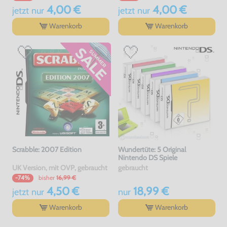
4,00 €
4,00 €
jetzt
nur
jetzt
nur
Warenkorb
Warenkorb
Scrabble: 2007 Edition
Wundertüte: 5 Original
Nintendo DS Spiele
UK Version, mit OVP, gebraucht
gebraucht
bisher
16,99 €
-74%
4,50 €
18,99 €
jetzt
nur
nur
Warenkorb
Warenkorb