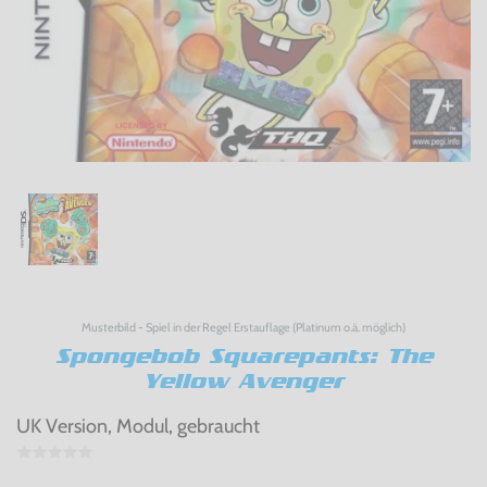
Musterbild - Spiel in der Regel Erstauflage (Platinum o.ä. möglich)
Spongebob Squarepants: The
Yellow Avenger
UK Version, Modul, gebraucht