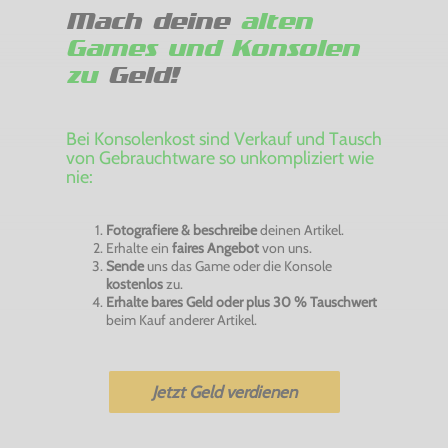
Mach deine
alten
Games und Konsolen
zu
Geld!
Bei Konsolenkost sind Verkauf und Tausch
von Gebrauchtware so unkompliziert wie
nie:
Fotografiere & beschreibe
deinen Artikel.
Erhalte ein
faires Angebot
von uns.
Sende
uns das Game oder die Konsole
kostenlos
zu.
Erhalte bares Geld oder plus 30 % Tauschwert
beim Kauf anderer Artikel.
Jetzt Geld verdienen