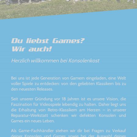
Du liebst Games?
Wir auch!
Herzlich willkommen bei Konsolenkost
Bei uns ist jede Generation von Gamern eingeladen, eine Welt
voller Spiele zu entdecken: von den geliebten Klassikern bis zu
den neuesten Releases.
Seit unserer Gründung vor 18 Jahren ist es unsere Vision, die
Faszination für Videospiele lebendig zu halten. Daher liegt uns
die Erhaltung von Retro-Klassikern am Herzen – in unserer
Reparatur-Werkstatt schenken wir defekten Konsolen und
Games ein neues Leben.
Als Game-Fachhändler stehen wir dir bei Fragen zu Verkauf
deiner Konsolen und Games sowie bei der Auswahl deines