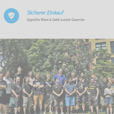
Sicherer Einkauf
Geprüfte Ware & Geld-zurück-Garantie