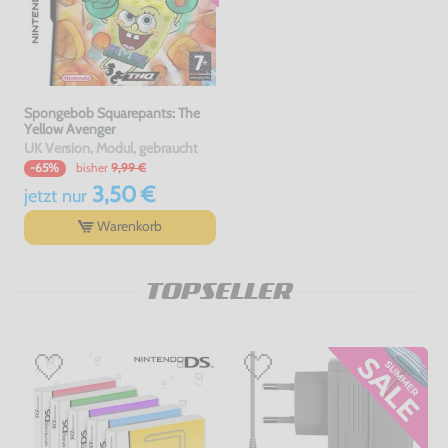
Spongebob Squarepants: The
Yellow Avenger
UK Version, Modul, gebraucht
bisher
9,99 €
-65%
3,50 €
jetzt
nur
Warenkorb
TOPSELLER