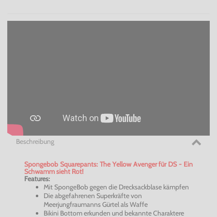
Beschreibung
Spongebob Squarepants: The Yellow Avenger für DS - Ein
Schwamm sieht Rot!
Features:
Mit SpongeBob gegen die Drecksackblase kämpfen
Die abgefahrenen Superkräfte von
Meerjungfraumanns Gürtel als Waffe
Bikini Bottom erkunden und bekannte Charaktere