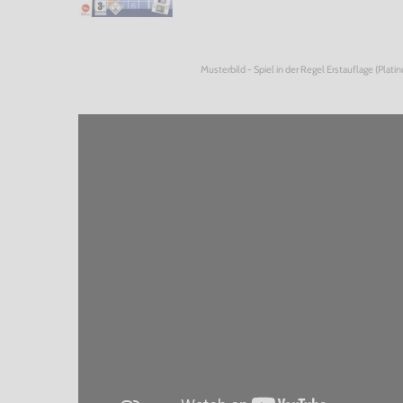
Musterbild - Spiel in der Regel Erstauflage (Plati