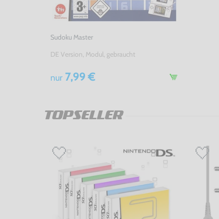
Sudoku Master
DE Version, Modul, gebraucht
7,99 €
nur
TOPSELLER