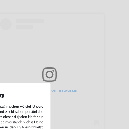
View this post on Instagram
n
Spaß machen würde! Unsere
und ein bisschen persönliche
 dieser digitalen Helferlein
it einverstanden, dass Deine
ten in den USA einschließt.