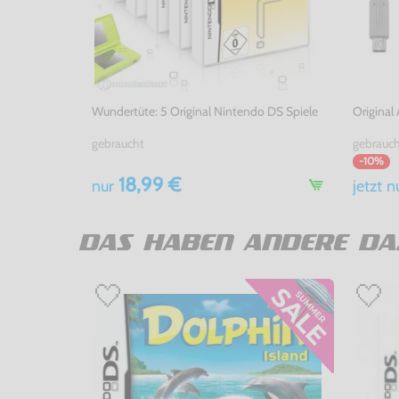
Wundertüte: 5 Original Nintendo DS Spiele
Original
gebraucht
gebrauc
-10%
18,99 €
nur
jetzt
n
DAS HABEN ANDERE DA