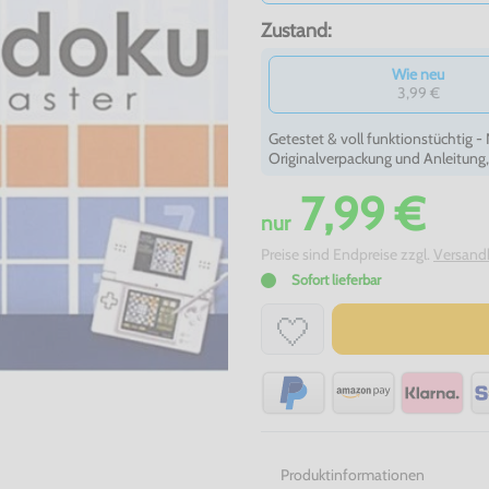
Zustand:
Wie neu
3,99 €
Getestet & voll funktionstüchtig 
Originalverpackung und Anleitung
7,99 €
nur
Preise sind Endpreise zzgl.
Versand
Sofort lieferbar
Produktinformationen