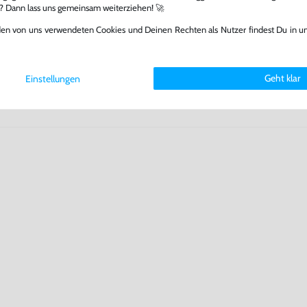
 Games zu verlängern und damit
l? Dann lass uns gemeinsam weiterziehen! 🚀
.
den von uns verwendeten Cookies und Deinen Rechten als Nutzer findest Du in u
Geht klar
Einstellungen