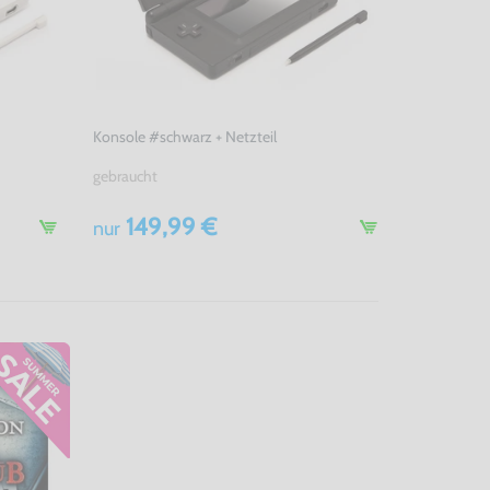
Konsole #schwarz + Netzteil
gebraucht
149,99 €
nur