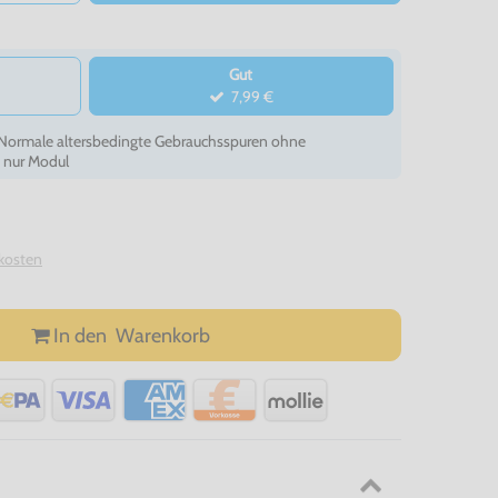
Gut
7,99 €
- Normale altersbedingte Gebrauchsspuren ohne
, nur Modul
kosten
In den
Warenkorb