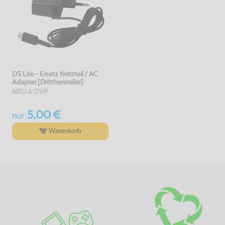
DS Lite - Ersatz Netzteil / AC
Adapter [Dritthersteller]
NEU & OVP
5,00 €
nur
Warenkorb