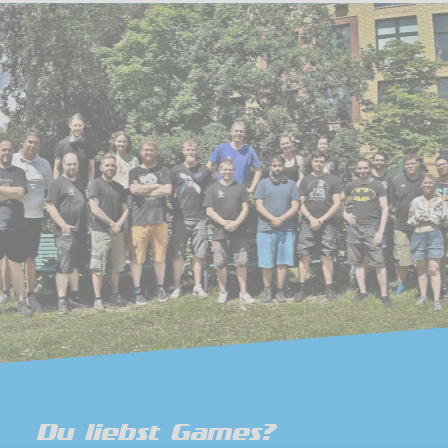
Du liebst Games?