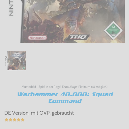
Musterbild - Spiel in der Regel Erstauflage (Platinum o.ä. möglich)
Warhammer 40.000: Squad
Command
DE Version, mit OVP, gebraucht