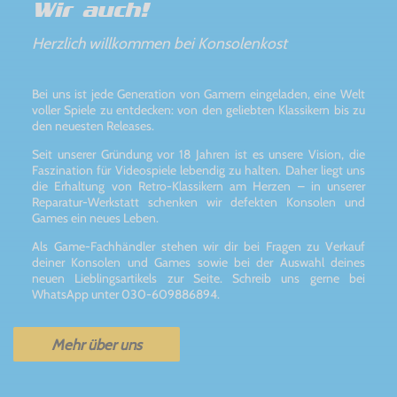
Wir auch!
Herzlich willkommen bei Konsolenkost
Bei uns ist jede Generation von Gamern eingeladen, eine Welt
voller Spiele zu entdecken: von den geliebten Klassikern bis zu
den neuesten Releases.
Seit unserer Gründung vor 18 Jahren ist es unsere Vision, die
Faszination für Videospiele lebendig zu halten. Daher liegt uns
die Erhaltung von Retro-Klassikern am Herzen – in unserer
Reparatur-Werkstatt schenken wir defekten Konsolen und
Games ein neues Leben.
Als Game-Fachhändler stehen wir dir bei Fragen zu Verkauf
deiner Konsolen und Games sowie bei der Auswahl deines
neuen Lieblingsartikels zur Seite. Schreib uns gerne bei
WhatsApp unter 030-609886894.
Mehr über uns