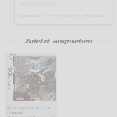
A post shared by konsolenkost.de (@konsolenkost.de)
Zuletzt angesehen
Warhammer 40.000: Squad
Command