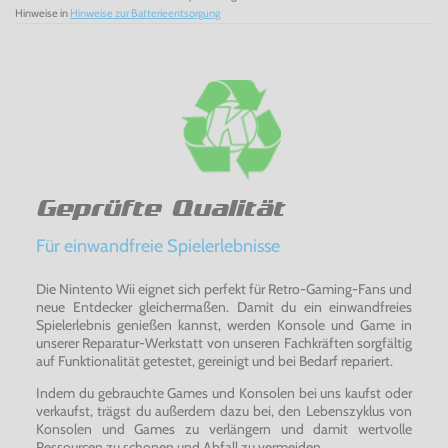
Hinweise in
Hinweise zur Batterieentsorgung
Geprüfte Qualität
Für einwandfreie Spielerlebnisse
Die Nintento Wii eignet sich perfekt für Retro-Gaming-Fans und
neue Entdecker gleichermaßen. Damit du ein einwandfreies
Spielerlebnis genießen kannst, werden Konsole und Game in
unserer Reparatur-Werkstatt von unseren Fachkräften sorgfältig
auf Funktionalität getestet, gereinigt und bei Bedarf repariert.
Indem du gebrauchte Games und Konsolen bei uns kaufst oder
verkaufst, trägst du außerdem dazu bei, den Lebenszyklus von
Konsolen und Games zu verlängern und damit wertvolle
Ressourcen zu schonen und Abfall zu vermeiden.