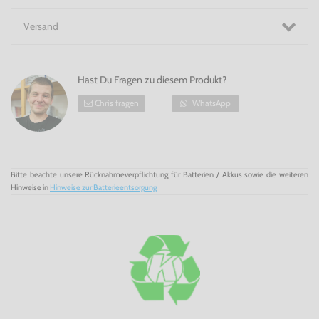
Versand
Hast Du Fragen zu diesem Produkt?
Chris fragen
WhatsApp
Bitte beachte unsere Rücknahmeverpflichtung für Batterien / Akkus sowie die weiteren
Hinweise in
Hinweise zur Batterieentsorgung