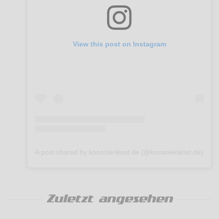
View this post on Instagram
A post shared by konsolenkost.de (@konsolenkost.de)
Zuletzt angesehen