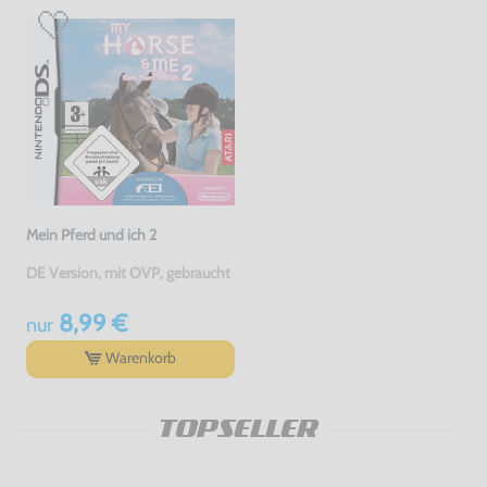
Mein Pferd und ich 2
DE Version, mit OVP, gebraucht
8,99 €
nur
Warenkorb
TOPSELLER