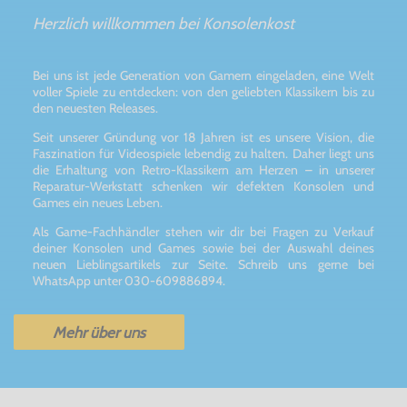
Herzlich willkommen bei Konsolenkost
Bei uns ist jede Generation von Gamern eingeladen, eine Welt
voller Spiele zu entdecken: von den geliebten Klassikern bis zu
den neuesten Releases.
Seit unserer Gründung vor 18 Jahren ist es unsere Vision, die
Faszination für Videospiele lebendig zu halten. Daher liegt uns
die Erhaltung von Retro-Klassikern am Herzen – in unserer
Reparatur-Werkstatt schenken wir defekten Konsolen und
Games ein neues Leben.
Als Game-Fachhändler stehen wir dir bei Fragen zu Verkauf
deiner Konsolen und Games sowie bei der Auswahl deines
neuen Lieblingsartikels zur Seite. Schreib uns gerne bei
WhatsApp unter 030-609886894.
Mehr über uns