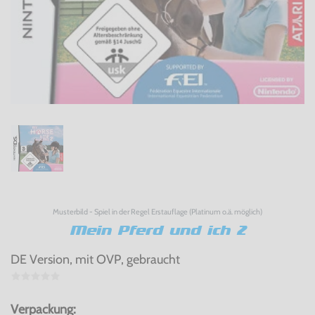
Musterbild - Spiel in der Regel Erstauflage (Platinum o.ä. möglich)
Mein Pferd und ich 2
DE Version, mit OVP, gebraucht
Verpackung: