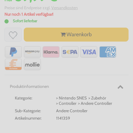
Preise sind Endpreise zzgl.
Versandkosten
Nur noch 1 Artikel verfügbar!
Sofort lieferbar
Warenkorb
Produktinformationen
Kategorie:
> Nintendo SNES > Zubehör
> Controller > Andere Controller
Sub-Kategorie:
Andere Controller
Artikelnummer:
1141359