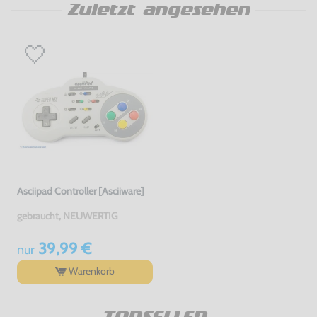
Zuletzt angesehen
Asciipad Controller [Asciiware]
gebraucht, NEUWERTIG
39,99 €
nur
Warenkorb