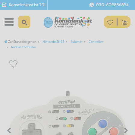
Konsolenkost ist 20!
030-609886894
Zur Startseite gehen
Nintendo SNES
Zubehör
Controller
Andere Controller