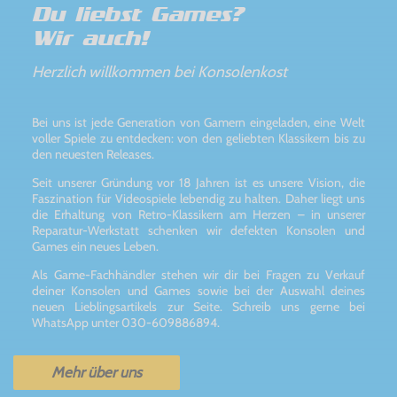
Du liebst Games?
Wir auch!
Herzlich willkommen bei Konsolenkost
Bei uns ist jede Generation von Gamern eingeladen, eine Welt
voller Spiele zu entdecken: von den geliebten Klassikern bis zu
den neuesten Releases.
Seit unserer Gründung vor 18 Jahren ist es unsere Vision, die
Faszination für Videospiele lebendig zu halten. Daher liegt uns
die Erhaltung von Retro-Klassikern am Herzen – in unserer
Reparatur-Werkstatt schenken wir defekten Konsolen und
Games ein neues Leben.
Als Game-Fachhändler stehen wir dir bei Fragen zu Verkauf
deiner Konsolen und Games sowie bei der Auswahl deines
neuen Lieblingsartikels zur Seite. Schreib uns gerne bei
WhatsApp unter 030-609886894.
Mehr über uns