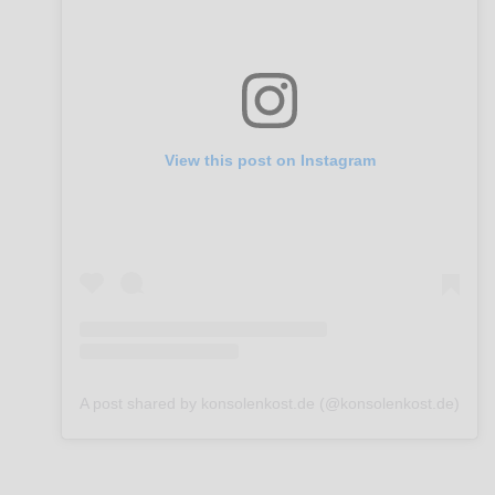
View this post on Instagram
A post shared by konsolenkost.de (@konsolenkost.de)