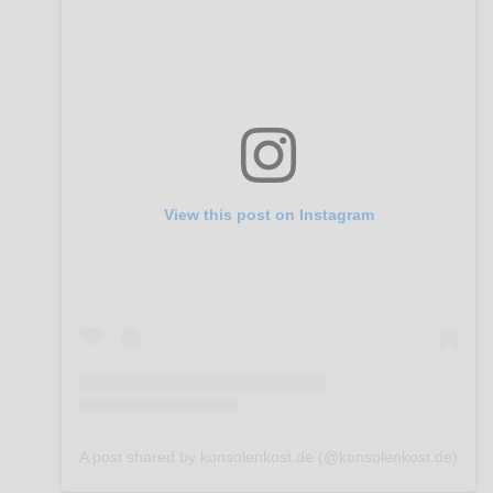
View this post on Instagram
A post shared by konsolenkost.de (@konsolenkost.de)