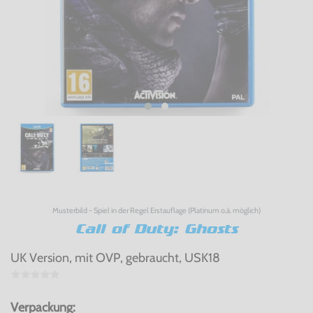
Musterbild - Spiel in der Regel Erstauflage (Platinum o.ä. möglich)
Call of Duty: Ghosts
UK Version, mit OVP, gebraucht, USK18
Verpackung: