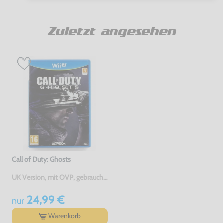
Zuletzt angesehen
Call of Duty: Ghosts
UK Version, mit OVP, gebraucht, USK18
24,99 €
nur
Warenkorb