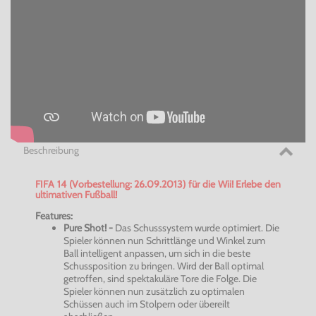
Beschreibung
FIFA 14 (Vorbestellung: 26.09.2013) für die Wii! Erlebe den
ultimativen Fußball!
Features:
Pure Shot! -
Das Schusssystem wurde optimiert. Die
Spieler können nun Schrittlänge und Winkel zum
Ball intelligent anpassen, um sich in die beste
Schussposition zu bringen. Wird der Ball optimal
getroffen, sind spektakuläre Tore die Folge. Die
Spieler können nun zusätzlich zu optimalen
Schüssen auch im Stolpern oder übereilt