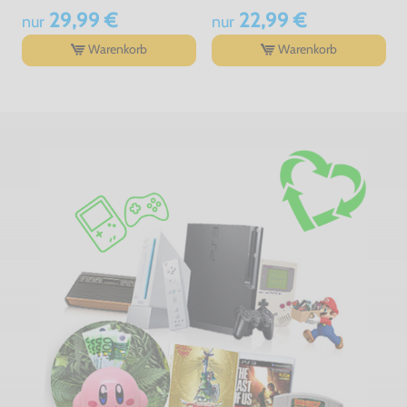
29,99 €
22,99 €
nur
nur
Warenkorb
Warenkorb