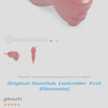
Musterbild - Spiel in der Regel Erstauflage (Platinum o.ä. möglich)
Original Nunchuk Controller #rot
[Nintendo]
gebraucht