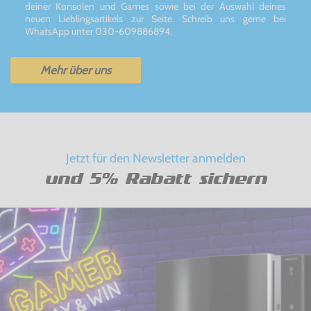
deiner Konsolen und Games sowie bei der Auswahl deines
neuen Lieblingsartikels zur Seite. Schreib uns gerne bei
WhatsApp unter 030-609886894.
Mehr über uns
Jetzt für den Newsletter anmelden
und 5% Rabatt sichern