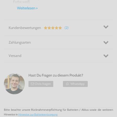
Farbe weiß.
Weiterlesen >
Kundenbewertungen
(2)
Zahlungsarten
Versand
Hast Du Fragen zu diesem Produkt?
Chris fragen
WhatsApp
Bitte beachte unsere Rücknahmeverpflichtung für Batterien / Akkus sowie die weiteren
Hinweise in
Hinweise zur Batterieentsorgung