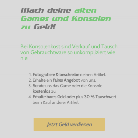
Mach deine
alten
Games und Konsolen
zu
Geld!
Bei Konsolenkost sind Verkauf und Tausch
von Gebrauchtware so unkompliziert wie
nie:
Fotografiere & beschreibe
deinen Artikel.
Erhalte ein
faires Angebot
von uns.
Sende
uns das Game oder die Konsole
kostenlos
zu.
Erhalte bares Geld oder plus 30 % Tauschwert
beim Kauf anderer Artikel.
Jetzt Geld verdienen