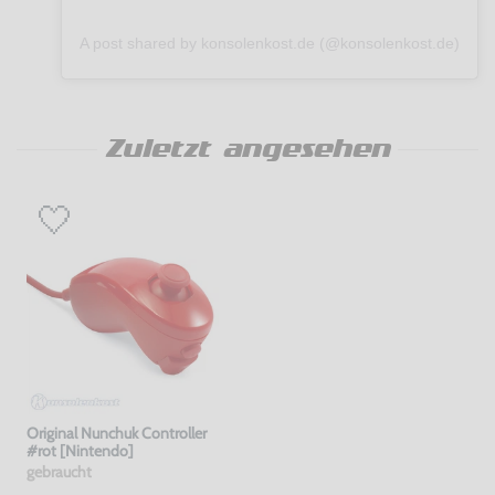
A post shared by konsolenkost.de (@konsolenkost.de)
Zuletzt angesehen
Original Nunchuk Controller
#rot [Nintendo]
gebraucht