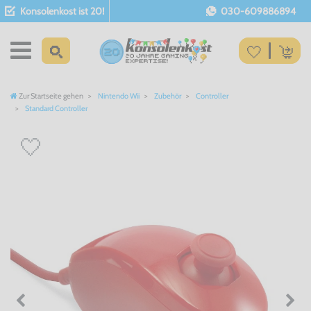
Konsolenkost ist 20!
030-609886894
Zur Startseite gehen
Nintendo Wii
Zubehör
Controller
Standard Controller