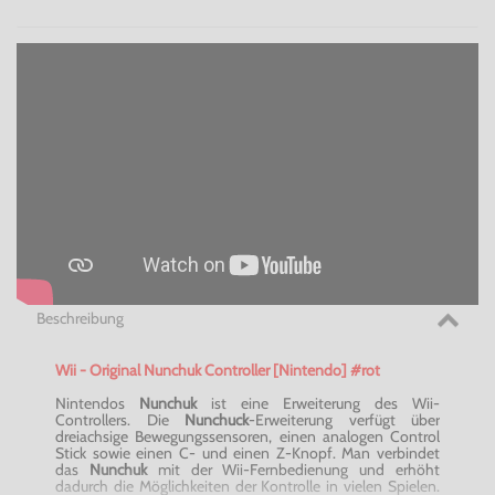
Beschreibung
Wii - Original Nunchuk Controller [Nintendo] #rot
Nintendos
Nunchuk
ist eine Erweiterung des Wii-
Controllers. Die
Nunchuck
-Erweiterung verfügt über
dreiachsige Bewegungssensoren, einen analogen Control
Stick sowie einen C- und einen Z-Knopf. Man verbindet
das
Nunchuk
mit der Wii-Fernbedienung und erhöht
dadurch die Möglichkeiten der Kontrolle in vielen Spielen.