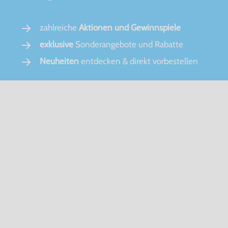
zahlreiche
Aktionen und Gewinnspiele
exklusive
Sonderangebote und Rabatte
Neuheiten
entdecken & direkt vorbestellen