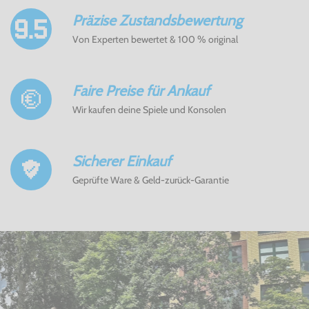
Präzise Zustandsbewertung
Von Experten bewertet & 100 % original
Faire Preise für Ankauf
Wir kaufen deine Spiele und Konsolen
Sicherer Einkauf
Geprüfte Ware & Geld-zurück-Garantie