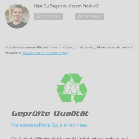
Hast Du Fragen zu diesem Produkt?
Chris fragen
WhatsApp
Bitte beachte unsere Rücknahmeverpflichtung für Batterien / Akkus sowie die weiteren
Hinweise in
Hinweise zur Batterieentsorgung
Geprüfte Qualität
Für einwandfreie Spielerlebnisse
Die Nintento Wii eignet sich perfekt für Retro-Gaming-Fans und