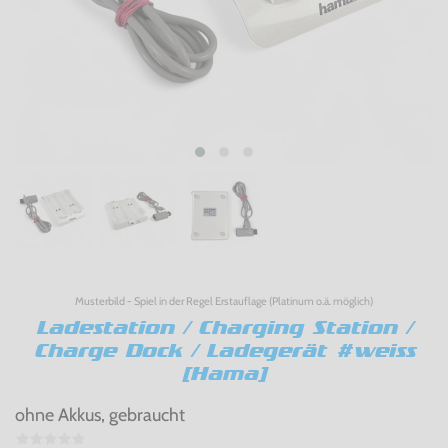
Musterbild - Spiel in der Regel Erstauflage (Platinum o.ä. möglich)
Ladestation / Charging Station /
Charge Dock / Ladegerät #weiss
[Hama]
ohne Akkus, gebraucht