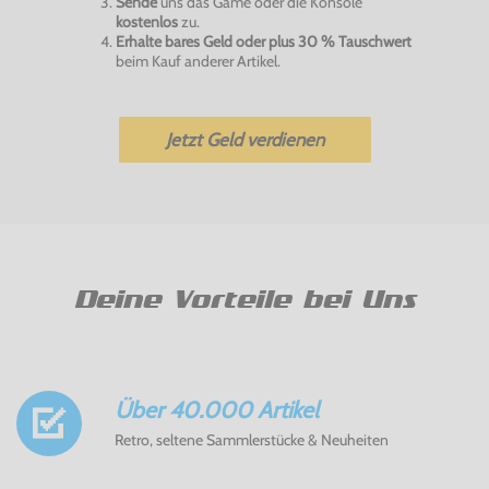
Sende
uns das Game oder die Konsole
kostenlos
zu.
Erhalte bares Geld oder plus 30 % Tauschwert
beim Kauf anderer Artikel.
Jetzt Geld verdienen
Deine Vorteile bei Uns
Über 40.000 Artikel
Retro, seltene Sammlerstücke & Neuheiten