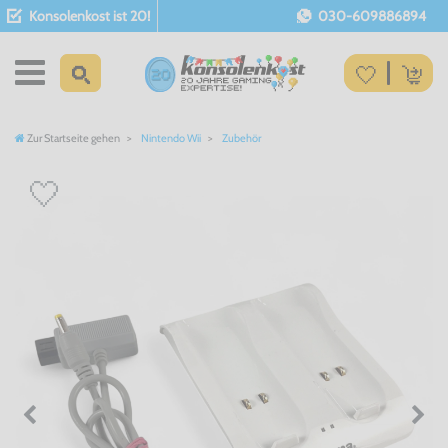
Konsolenkost ist 20!
030-609886894
Zur Startseite gehen
Nintendo Wii
Zubehör